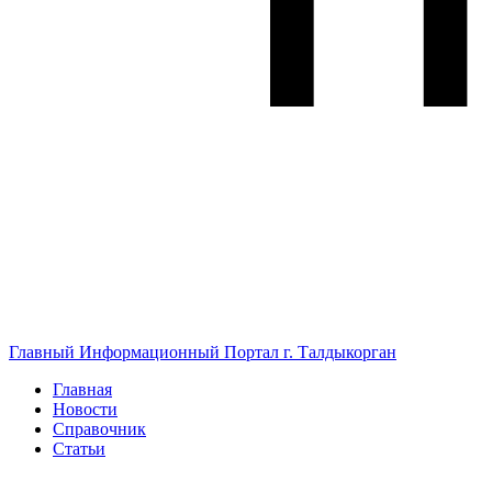
Главный Информационный Портал г. Талдыкорган
Главная
Новости
Справочник
Статьи