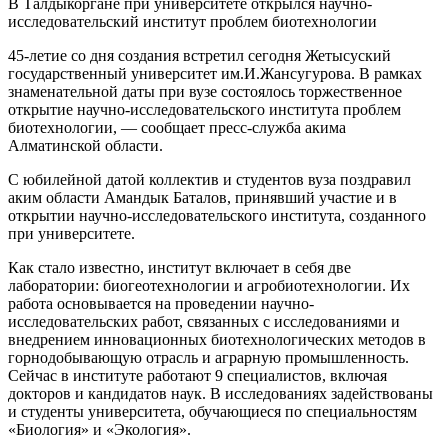
В Талдыкоргане при университете открылся научно-
исследовательский институт проблем биотехнологии
45-летие со дня создания встретил сегодня Жетысуский
государственный университет им.И.Жансугурова. В рамках
знаменательной даты при вузе состоялось торжественное
открытие научно-исследовательского института проблем
биотехнологии, — сообщает пресс-служба акима
Алматинской области.
С юбилейной датой коллектив и студентов вуза поздравил
аким области Амандык Баталов, принявший участие и в
открытии научно-исследовательского института, созданного
при университете.
Как стало известно, институт включает в себя две
лаборатории: биогеотехнологии и агробиотехнологии. Их
работа основывается на проведении научно-
исследовательских работ, связанных с исследованиями и
внедрением инновационных биотехнологических методов в
горнодобывающую отрасль и аграрную промышленность.
Сейчас в институте работают 9 специалистов, включая
докторов и кандидатов наук. В исследованиях задействованы
и студенты университета, обучающиеся по специальностям
«Биология» и «Экология».