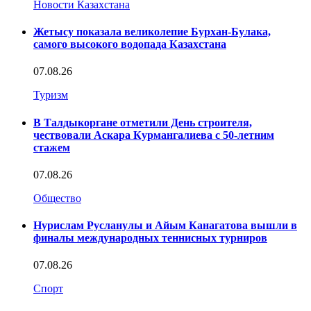
Новости Казахстана
Жетысу показала великолепие Бурхан-Булака,
самого высокого водопада Казахстана
07.08.26
Туризм
В Талдыкоргане отметили День строителя,
чествовали Аскара Курмангалиева с 50-летним
стажем
07.08.26
Общество
Нурислам Русланулы и Айым Канагатова вышли в
финалы международных теннисных турниров
07.08.26
Спорт