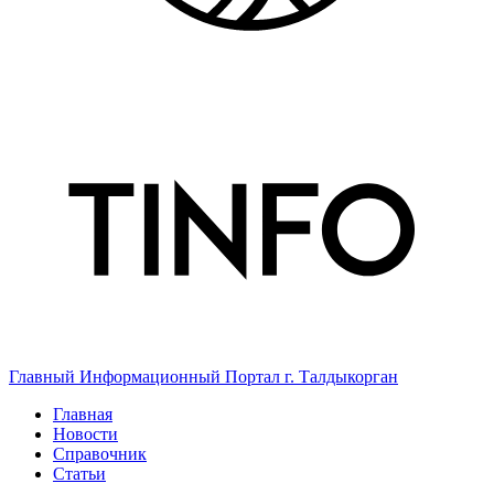
Главный Информационный Портал г. Талдыкорган
Главная
Новости
Справочник
Статьи