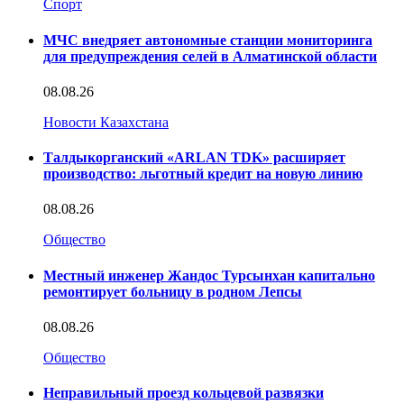
Спорт
МЧС внедряет автономные станции мониторинга
для предупреждения селей в Алматинской области
08.08.26
Новости Казахстана
Талдыкорганский «ARLAN TDK» расширяет
производство: льготный кредит на новую линию
08.08.26
Общество
Местный инженер Жандос Турсынхан капитально
ремонтирует больницу в родном Лепсы
08.08.26
Общество
Неправильный проезд кольцевой развязки