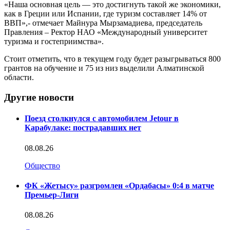
«Наша основная цель — это достигнуть такой же экономики,
как в Греции или Испании, где туризм составляет 14% от
ВВП»,- отмечает Майнура Мырзамадиева, председатель
Правления – Ректор НАО «Международный университет
туризма и гостеприимства».
Стоит отметить, что в текущем году будет разыгрываться 800
грантов на обучение и 75 из низ выделили Алматинской
области.
Другие новости
Поезд столкнулся с автомобилем Jetour в
Карабулаке: пострадавших нет
08.08.26
Общество
ФК «Жетысу» разгромлен «Ордабасы» 0:4 в матче
Премьер-Лиги
08.08.26