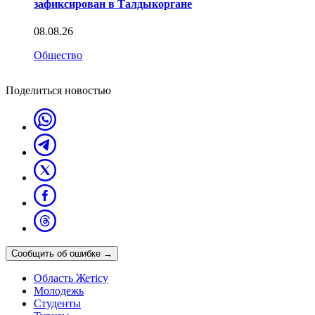
зафиксирован в Талдыкоргане
08.08.26
Общество
Поделиться новостью
Сообщить об ошибке
→
Область Жетісу
Молодежь
Студенты