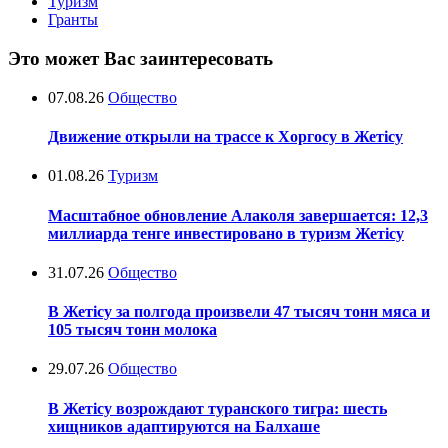
Туризм
Гранты
Это может Вас заинтересовать
07.08.26
Общество
Движение открыли на трассе к Хоргосу в Жетісу
01.08.26
Туризм
Масштабное обновление Алаколя завершается: 12,3
миллиарда тенге инвестировано в туризм Жетісу
31.07.26
Общество
В Жетісу за полгода произвели 47 тысяч тонн мяса и
105 тысяч тонн молока
29.07.26
Общество
В Жетісу возрождают туранского тигра: шесть
хищников адаптируются на Балхаше