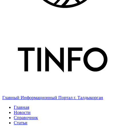
Главный Информационный Портал г. Талдыкорган
Главная
Новости
Справочник
Статьи