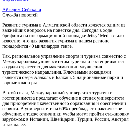
Айгерим Сейткали
Служба новостей
Развитие туризма в Алматинской области является одним из
важнейших вопросов на повестке дня. Сегодня в ходе
брифинга на информационной площадке Jetisy’ Media стало
известно, что для развития туризма в нашем регионе
понадобится 40 миллиардов тенге.
Так, региональное управление спорта и туризма совместно с
Международным университетом туризма и гостеприимства
создали стратегию для максимизации улучшения
туристического направления. Ключевыми локациями
являются озера Алаколь и Балхаш, 5 национальные парки и
горные кластеры.
В этой связи, Международный университет туризма и
гостеприимства предлагает обучение в стенах университета
для приобретения качественного образования и обеспечении
сервиса. В университете на 60% преобладает практическое
обучение, а также отличники учебы могут пройти стажировку
зарубежом: в Испании, Швейцарии, Турции, России, Австрия
и так далее.