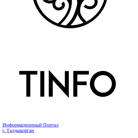
Информационный Портал
г. Талдыкорган