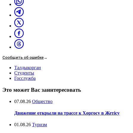
Сообщить об ошибке
→
Талдыкорган
Студенты
Госслужба
Это может Вас заинтересовать
07.08.26
Общество
Движение открыли на трассе к Хоргосу в Жетісу
01.08.26
Туризм