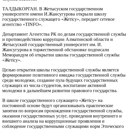
ТАЛДЫКОРГАН. В Жетысуском государственном
университете имени И.Жансугурова открыли школу
государственного служащего «Жетісу», передает сетевое
агентство «TINFO».
Департамент Агентства РК по делам государственной службы
и противодействию коррупции Алматинской области и
Жетысуский государственный университет им. И.
Жансугурова в торжественной обстановке подписали
Меморандум об открытии школы государственной службы
«Жетісу».
Целью открытия школы государственной службы является
формирование позитивного имиджа государственной службы
среди молодежи, создание пула будущих государственных
служащих из числа студентов, воспитание активной
молодежи в дальнейшем развитии правового государства.
В школе государственного служащего «Жетісу» на
постоянной основе будут организовывать практические
занятия по вопросам прохождения государственной службы,
оказания государственных услуг, проведения внутреннего и
внешнего анализа на коррупционные проявления и
соблюдение государственными служащими норм Этического