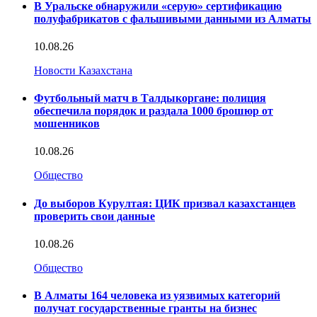
В Уральске обнаружили «серую» сертификацию
полуфабрикатов с фальшивыми данными из Алматы
10.08.26
Новости Казахстана
Футбольный матч в Талдыкоргане: полиция
обеспечила порядок и раздала 1000 брошюр от
мошенников
10.08.26
Общество
До выборов Курултая: ЦИК призвал казахстанцев
проверить свои данные
10.08.26
Общество
В Алматы 164 человека из уязвимых категорий
получат государственные гранты на бизнес