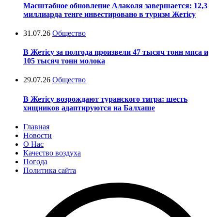
Масштабное обновление Алаколя завершается: 12,3
миллиарда тенге инвестировано в туризм Жетісу
31.07.26
Общество
В Жетісу за полгода произвели 47 тысяч тонн мяса и
105 тысяч тонн молока
29.07.26
Общество
В Жетісу возрождают туранского тигра: шесть
хищников адаптируются на Балхаше
Главная
Новости
О Нас
Качество воздуха
Погода
Политика сайта