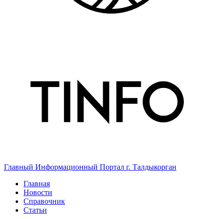
Главный Информационный Портал г. Талдыкорган
Главная
Новости
Справочник
Статьи