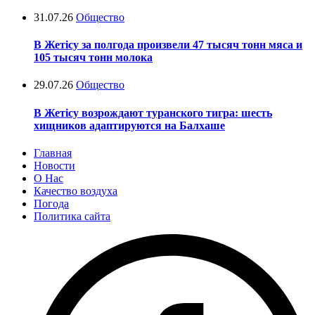
31.07.26
Общество
В Жетісу за полгода произвели 47 тысяч тонн мяса и
105 тысяч тонн молока
29.07.26
Общество
В Жетісу возрождают туранского тигра: шесть
хищников адаптируются на Балхаше
Главная
Новости
О Нас
Качество воздуха
Погода
Политика сайта