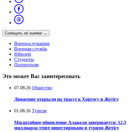
Сообщить об ошибке
→
Военнослужащие
Военная служба
Юбилей
Студенты
Патриотизм
Это может Вас заинтересовать
07.08.26
Общество
Движение открыли на трассе к Хоргосу в Жетісу
01.08.26
Туризм
Масштабное обновление Алаколя завершается: 12,3
миллиарда тенге инвестировано в туризм Жетісу