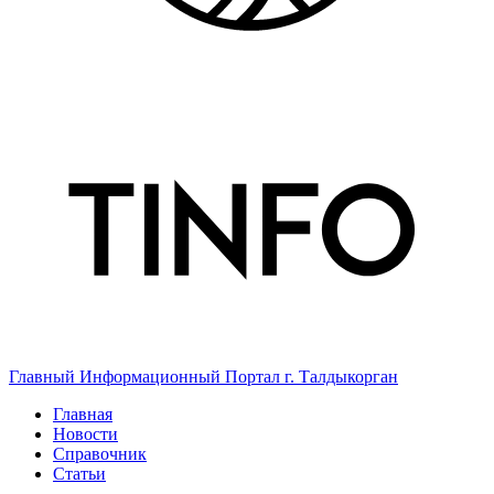
Главный Информационный Портал г. Талдыкорган
Главная
Новости
Справочник
Статьи