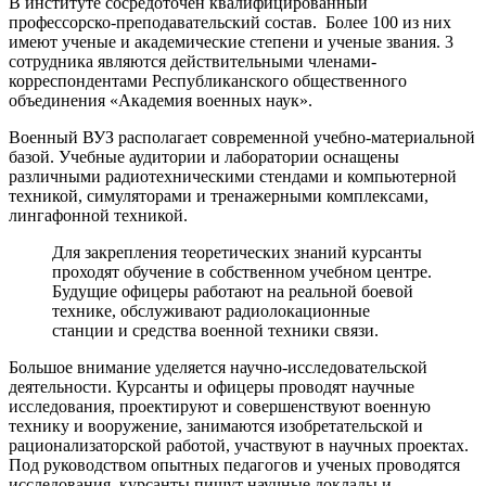
В институте сосредоточен квалифицированный
профессорско-преподавательский состав. Более 100 из них
имеют ученые и академические степени и ученые звания. 3
сотрудника являются действительными членами-
корреспондентами Республиканского общественного
объединения «Академия военных наук».
Военный ВУЗ располагает современной учебно-материальной
базой. Учебные аудитории и лаборатории оснащены
различными радиотехническими стендами и компьютерной
техникой, симуляторами и тренажерными комплексами,
лингафонной техникой.
Для закрепления теоретических знаний курсанты
проходят обучение в собственном учебном центре.
Будущие офицеры работают на реальной боевой
технике, обслуживают радиолокационные
станции и средства военной техники связи.
Большое внимание уделяется научно-исследовательской
деятельности. Курсанты и офицеры проводят научные
исследования, проектируют и совершенствуют военную
технику и вооружение, занимаются изобретательской и
рационализаторской работой, участвуют в научных проектах.
Под руководством опытных педагогов и ученых проводятся
исследования, курсанты пишут научные доклады и