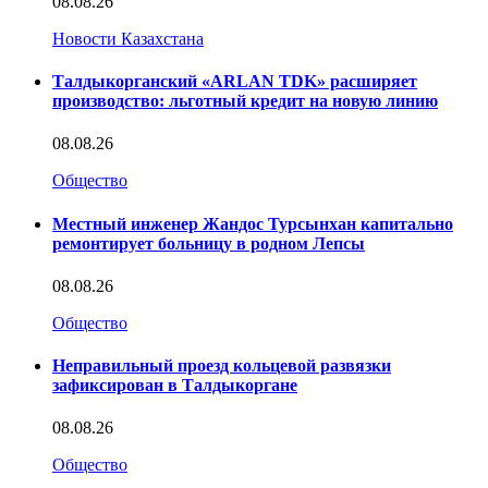
08.08.26
Новости Казахстана
Талдыкорганский «ARLAN TDK» расширяет
производство: льготный кредит на новую линию
08.08.26
Общество
Местный инженер Жандос Турсынхан капитально
ремонтирует больницу в родном Лепсы
08.08.26
Общество
Неправильный проезд кольцевой развязки
зафиксирован в Талдыкоргане
08.08.26
Общество