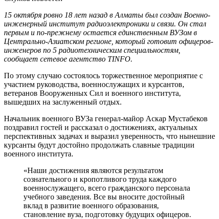
15 октября ровно 18 лет назад в Алматы был создан Военно-
инженерный институт радиоэлектроники и связи. Он стал
первым и по-прежнему остается единственным ВУЗом в
Центрально-Азиатском регионе, который готовит офицеров-
инженеров по 5 радиотехническим специальностям,
сообщает сетевое агентство TINFO.
По этому случаю состоялось торжественное мероприятие с
участием руководства, военнослужащих и курсантов,
ветеранов Вооруженных Сил и военного института,
вышедших на заслуженный отдых.
Начальник военного ВУЗа генерал-майор Аскар Мустабеков
поздравил гостей и рассказал о достижениях, актуальных
перспективных задачах и выразил уверенность, что нынешние
курсанты будут достойно продолжать славные традиции
военного института.
«Наши достижения являются результатом
сознательного и кропотливого труда каждого
военнослужащего, всего гражданского персонала
учебного заведения. Все вы вносите достойный
вклад в развитие военного образования,
становление вуза, подготовку будущих офицеров.