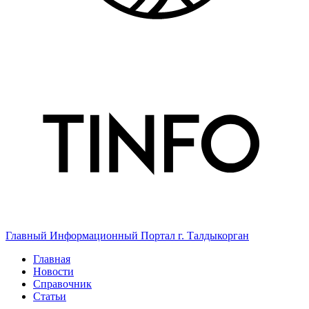
Главный Информационный Портал г. Талдыкорган
Главная
Новости
Справочник
Статьи