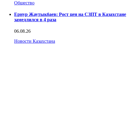
Общество
Ернур Жаутыкбаев: Рост цен на СЗПТ в Казахстане
замедлился в 4 раза
06.08.26
Новости Казахстана