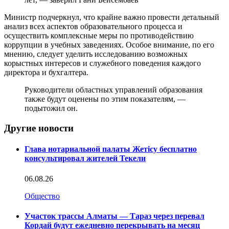
Министр подчеркнул, что крайне важно провести детальный
анализ всех аспектов образовательного процесса и
осуществить комплексные меры по противодействию
коррупции в учебных заведениях. Особое внимание, по его
мнению, следует уделить исследованию возможных
корыстных интересов и служебного поведения каждого
директора и бухгалтера.
Руководители областных управлений образования
также будут оценены по этим показателям, —
подытожил он.
Другие новости
Глава нотариальной палаты Жетісу бесплатно
консультировал жителей Текели
06.08.26
Общество
Участок трассы Алматы — Тараз через перевал
Кордай будут ежедневно перекрывать на месяц