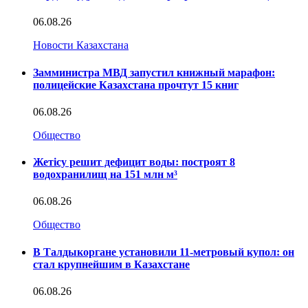
06.08.26
Новости Казахстана
Замминистра МВД запустил книжный марафон:
полицейские Казахстана прочтут 15 книг
06.08.26
Общество
Жетісу решит дефицит воды: построят 8
водохранилищ на 151 млн м³
06.08.26
Общество
В Талдыкоргане установили 11-метровый купол: он
стал крупнейшим в Казахстане
06.08.26