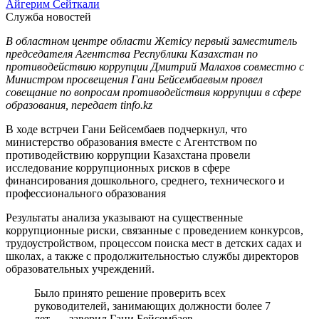
Айгерим Сейткали
Служба новостей
В областном центре области Жетісу первый заместитель
председателя Агентства Республики Казахстан по
противодействию коррупции Дмитрий Малахов совместно с
Министром просвещения Гани Бейсембаевым провел
совещание по вопросам противодействия коррупции в сфере
образования, передает tinfo.kz
В ходе встрчеи Гани Бейсембаев подчеркнул, что
министерство образования вместе с Агентством по
противодействию коррупции Казахстана провели
исследование коррупционных рисков в сфере
финансирования дошкольного, среднего, технического и
профессионального образования
Результаты анализа указывают на существенные
коррупционные риски, связанные с проведением конкурсов,
трудоустройством, процессом поиска мест в детских садах и
школах, а также с продолжительностью службы директоров
образовательных учреждений.
Было принято решение проверить всех
руководителей, занимающих должности более 7
лет, — заверил Гани Бейсембаев