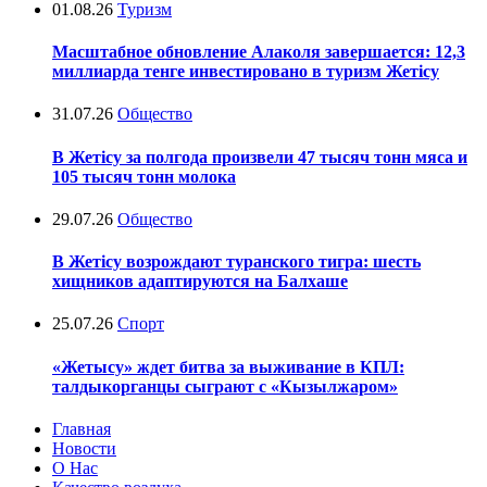
01.08.26
Туризм
Масштабное обновление Алаколя завершается: 12,3
миллиарда тенге инвестировано в туризм Жетісу
31.07.26
Общество
В Жетісу за полгода произвели 47 тысяч тонн мяса и
105 тысяч тонн молока
29.07.26
Общество
В Жетісу возрождают туранского тигра: шесть
хищников адаптируются на Балхаше
25.07.26
Спорт
«Жетысу» ждет битва за выживание в КПЛ:
талдыкорганцы сыграют с «Кызылжаром»
Главная
Новости
О Нас