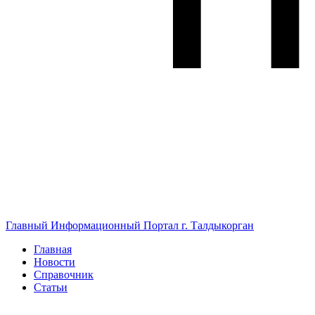
Главный Информационный Портал г. Талдыкорган
Главная
Новости
Справочник
Статьи