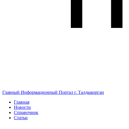
Главный Информационный Портал г. Талдыкорган
Главная
Новости
Справочник
Статьи