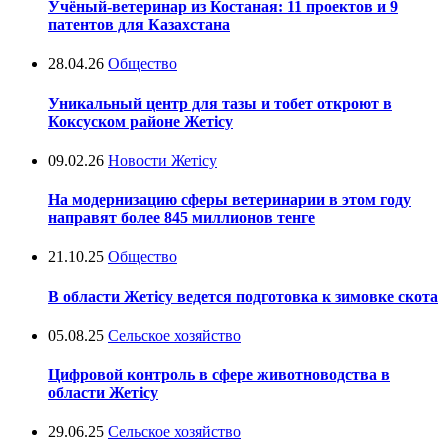
Учёный-ветеринар из Костаная: 11 проектов и 9
патентов для Казахстана
28.04.26
Общество
Уникальный центр для тазы и тобет откроют в
Коксуском районе Жетісу
09.02.26
Новости Жетісу
На модернизацию сферы ветеринарии в этом году
направят более 845 миллионов тенге
21.10.25
Общество
В области Жетісу ведется подготовка к зимовке скота
05.08.25
Сельское хозяйство
Цифровой контроль в сфере животноводства в
области Жетісу
29.06.25
Сельское хозяйство