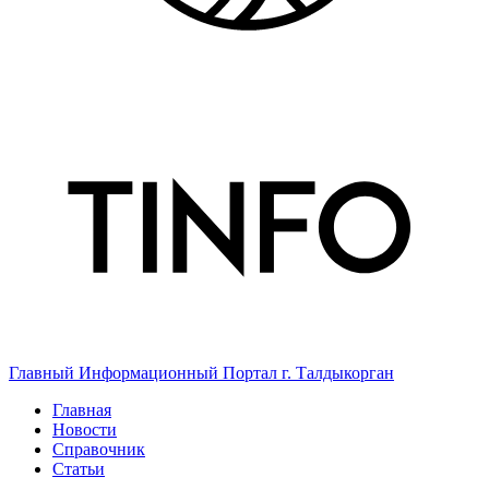
Главный Информационный Портал г. Талдыкорган
Главная
Новости
Справочник
Статьи