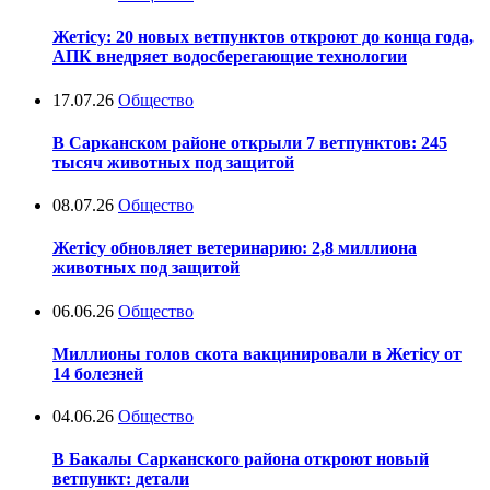
Жетісу: 20 новых ветпунктов откроют до конца года,
АПК внедряет водосберегающие технологии
17.07.26
Общество
В Сарканском районе открыли 7 ветпунктов: 245
тысяч животных под защитой
08.07.26
Общество
Жетісу обновляет ветеринарию: 2,8 миллиона
животных под защитой
06.06.26
Общество
Миллионы голов скота вакцинировали в Жетісу от
14 болезней
04.06.26
Общество
В Бакалы Сарканского района откроют новый
ветпункт: детали