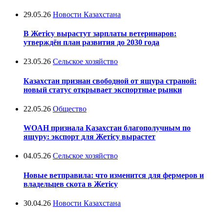
29.05.26
Новости Казахстана
В Жетісу вырастут зарплаты ветеринаров:
утверждён план развития до 2030 года
23.05.26
Сельское хозяйство
Казахстан признан свободной от ящура страной:
новый статус открывает экспортные рынки
22.05.26
Общество
WOAH признала Казахстан благополучным по
ящуру: экспорт для Жетісу вырастет
04.05.26
Сельское хозяйство
Новые ветправила: что изменится для фермеров и
владельцев скота в Жетісу
30.04.26
Новости Казахстана