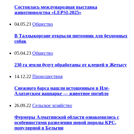
Состоялась международная выставка
животноводства «LEPSI-2025»
04.05.23
Общество
В Талдыкоргане открыли питомник для бездомных
собак
05.04.23
Общество
230 га земли будут обработаны от клещей в Жетысу
14.12.22
Происшествия
Снежного барса нашли истощенным в Иле-
Алатауском нацпарке — животное погибло
26.09.22
Сельское хозяйство
Фермеры Алматинской области ознакомились с
особенностями разведения новой породы КРС,
популярной в Бельгии