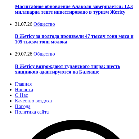
Масштабное обновление Алаколя завершается: 12,3
миллиарда тенге инвестировано в туризм Жетісу
31.07.26
Общество
В Жетісу за полгода произвели 47 тысяч тонн мяса и
105 тысяч тонн молока
29.07.26
Общество
В Жетісу возрождают туранского тигра: шесть
хищников адаптируются на Балхаше
Главная
Новости
О Нас
Качество воздуха
Погода
Политика сайта