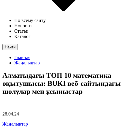
По всему сайту
Новости
Статьи
Каталог
Найти
Главная
Жаңалықтар
Алматыдағы ТОП 10 математика
оқытушысы: BUKI веб-сайтындағы
шолулар мен ұсыныстар
26.04.24
Жаңалықтар