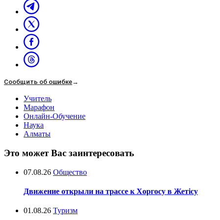
Сообщить об ошибке
→
Учитель
Марафон
Онлайн-Обучение
Наука
Алматы
Это может Вас заинтересовать
07.08.26
Общество
Движение открыли на трассе к Хоргосу в Жетісу
01.08.26
Туризм