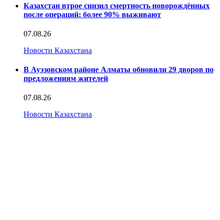
Казахстан втрое снизил смертность новорождённых
после операций: более 90% выживают
07.08.26
Новости Казахстана
В Ауэзовском районе Алматы обновили 29 дворов по
предложениям жителей
07.08.26
Новости Казахстана