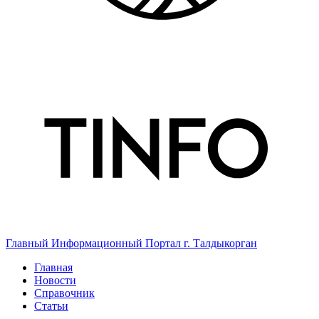
Главный Информационный Портал г. Талдыкорган
Главная
Новости
Справочник
Статьи