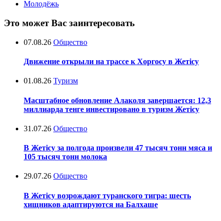
Молодёжь
Это может Вас заинтересовать
07.08.26
Общество
Движение открыли на трассе к Хоргосу в Жетісу
01.08.26
Туризм
Масштабное обновление Алаколя завершается: 12,3
миллиарда тенге инвестировано в туризм Жетісу
31.07.26
Общество
В Жетісу за полгода произвели 47 тысяч тонн мяса и
105 тысяч тонн молока
29.07.26
Общество
В Жетісу возрождают туранского тигра: шесть
хищников адаптируются на Балхаше