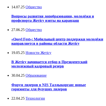
14.07.25
Общество
Вопросы развития допобразования, молодёжи и
профспорта Жетісу взяты на карандаш
27.06.25
Общество
«Qosyl Fest»: Мобильный центр поддержки молодёжи
направляется в районы области Жетісу
19.05.25
Новости Жетісу
В Жетісу начинается отбор в Президентский
молодежный кадровый резерв
30.04.25
Образование
Форум лидеров в NIS Талдыкорган: новые
горизонты для будущих лидеров
22.04.25
Технологии