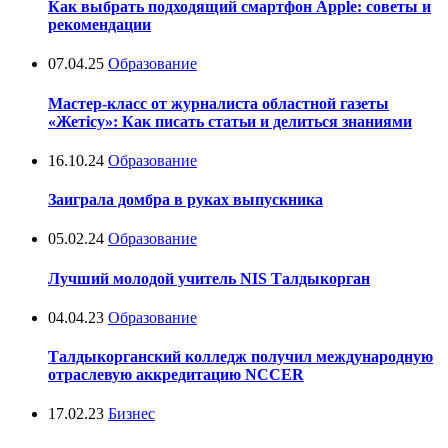
Как выбрать подходящий смартфон Apple: советы и
рекомендации
07.04.25
Образование
Мастер-класс от журналиста областной газеты
«Жетісу»: Как писать статьи и делиться знаниями
16.10.24
Образование
Заиграла домбра в руках выпускника
05.02.24
Образование
Лучший молодой учитель NIS Талдыкорган
04.04.23
Образование
Талдыкорганский колледж получил международную
отраслевую аккредитацию NCCER
17.02.23
Бизнес