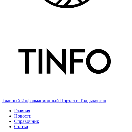
Главный Информационный Портал г. Талдыкорган
Главная
Новости
Справочник
Статьи