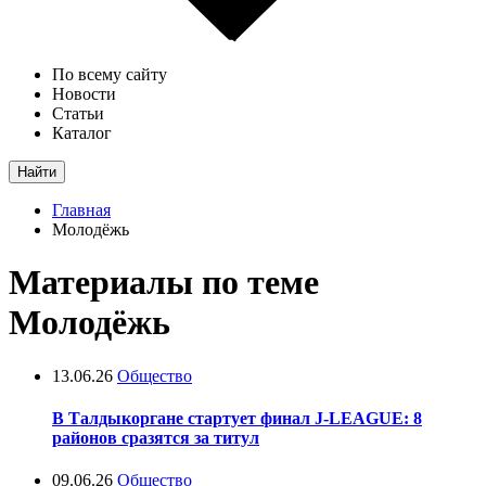
По всему сайту
Новости
Статьи
Каталог
Найти
Главная
Молодёжь
Материалы по теме
Молодёжь
13.06.26
Общество
В Талдыкоргане стартует финал J-LEAGUE: 8
районов сразятся за титул
09.06.26
Общество