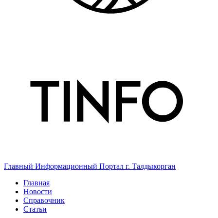
Главный Информационный Портал г. Талдыкорган
Главная
Новости
Справочник
Статьи