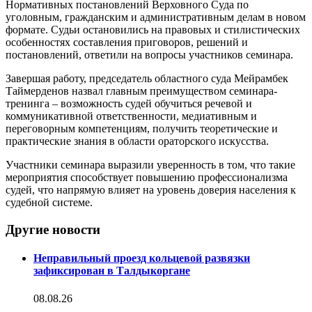
Нормативных постановлений Верховного Суда по
уголовным, гражданским и административным делам в новом
формате. Судьи остановились на правовых и стилистических
особенностях составления приговоров, решений и
постановлений, ответили на вопросы участников семинара.
Завершая работу, председатель областного суда Мейрамбек
Таймерденов назвал главным преимуществом семинара-
тренинга – возможность судей обучиться речевой и
коммуникативной ответственности, медиативным и
переговорным компетенциям, получить теоретические и
практические знания в области ораторского искусства.
Участники семинара выразили уверенность в том, что такие
мероприятия способствует повышению профессионализма
судей, что напрямую влияет на уровень доверия населения к
судебной системе.
Другие новости
Неправильный проезд кольцевой развязки
зафиксирован в Талдыкоргане
08.08.26