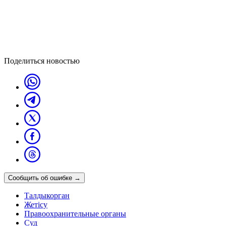
Поделиться новостью
Сообщить об ошибке
→
Талдыкорган
Жетісу
Правоохранительные органы
Суд