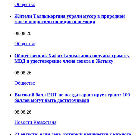
Общество
Жители Талдыкоргана убрали мусор в природной
зоне и попросили полицию о помощи
08.08.26
Общество
Общественник Хафиз Галимжанов получил грамоту
МВД и удостоверение члена совета в Жетысу
08.08.26
Общество
Высокий балл ЕНТ не всегда гарантирует грант: 100
баллов могут быть достаточными
08.08.26
Новости Казахстана
23 августа: один день, который начинается с каждого