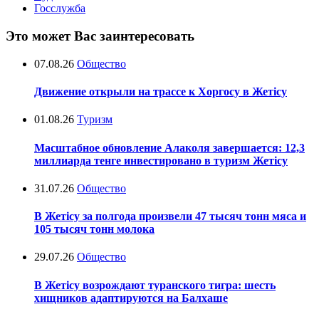
Госслужба
Это может Вас заинтересовать
07.08.26
Общество
Движение открыли на трассе к Хоргосу в Жетісу
01.08.26
Туризм
Масштабное обновление Алаколя завершается: 12,3
миллиарда тенге инвестировано в туризм Жетісу
31.07.26
Общество
В Жетісу за полгода произвели 47 тысяч тонн мяса и
105 тысяч тонн молока
29.07.26
Общество
В Жетісу возрождают туранского тигра: шесть
хищников адаптируются на Балхаше