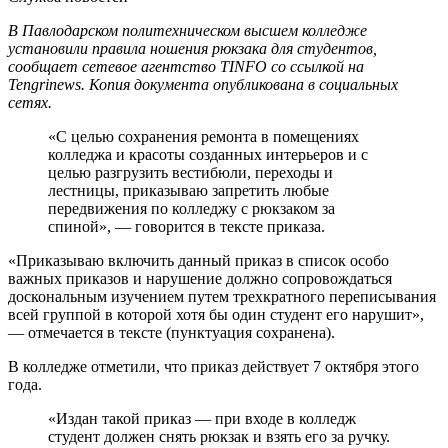
В Павлодарском политехническом высшем колледже
установили правила ношения рюкзака для студентов,
сообщает сетевое агентство TINFO со ссылкой на
Tengrinews. Копия документа опубликована в социальных
сетях.
«С целью сохранения ремонта в помещениях
колледжа и красоты созданных интерьеров и с
целью разгрузить вестибюли, переходы и
лестницы, приказываю запретить любые
передвижения по колледжу с рюкзаком за
спиной», — говорится в тексте приказа.
«Приказываю включить данный приказ в список особо
важных приказов и нарушение должно сопровождаться
доскональным изучением путем трехкратного переписывания
всей группой в которой хотя бы один студент его нарушит»,
— отмечается в тексте (пунктуация сохранена).
В колледже отметили, что приказ действует 7 октября этого
года.
«Издан такой приказ — при входе в колледж
студент должен снять рюкзак и взять его за ручку.