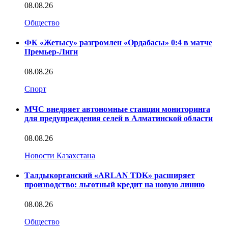
08.08.26
Общество
ФК «Жетысу» разгромлен «Ордабасы» 0:4 в матче
Премьер-Лиги
08.08.26
Спорт
МЧС внедряет автономные станции мониторинга
для предупреждения селей в Алматинской области
08.08.26
Новости Казахстана
Талдыкорганский «ARLAN TDK» расширяет
производство: льготный кредит на новую линию
08.08.26
Общество