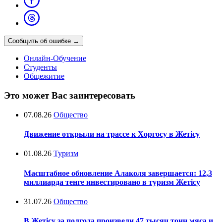
Сообщить об ошибке
→
Онлайн-Обучение
Студенты
Общежитие
Это может Вас заинтересовать
07.08.26
Общество
Движение открыли на трассе к Хоргосу в Жетісу
01.08.26
Туризм
Масштабное обновление Алаколя завершается: 12,3
миллиарда тенге инвестировано в туризм Жетісу
31.07.26
Общество
В Жетісу за полгода произвели 47 тысяч тонн мяса и