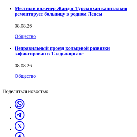
Местный инженер Жандос Турсынхан капитально
ремонтирует больницу в родном Лепсы
08.08.26
Общество
Неправильный проезд кольцевой развязки
зафиксирован в Талдыкоргане
08.08.26
Общество
Поделиться новостью