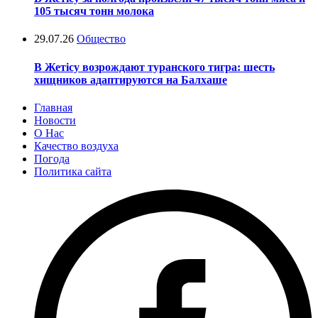
105 тысяч тонн молока
29.07.26
Общество
В Жетісу возрождают туранского тигра: шесть
хищников адаптируются на Балхаше
Главная
Новости
О Нас
Качество воздуха
Погода
Политика сайта