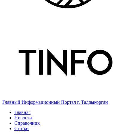
Главный Информационный Портал г. Талдыкорган
Главная
Новости
Справочник
Статьи