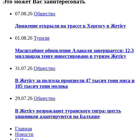
Это может Вас заинтересовать
07.08.26
Общество
Движение открыли на трассе к Хоргосу в Жетісу
01.08.26
Туризм
Масштабное обновление Алаколя завершается: 12,3
миллиарда тенге инвестировано в туризм Жетісу
31.07.26
Общество
В Жетісу за полгода произвели 47 тысяч тонн мяса и
105 тысяч тонн молока
29.07.26
Общество
В Жетісу возрождают туранского тигра: шесть
хищников адаптируются на Балхаше
Главная
Новости
О Нас