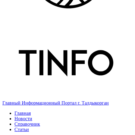
Главный Информационный Портал г. Талдыкорган
Главная
Новости
Справочник
Статьи