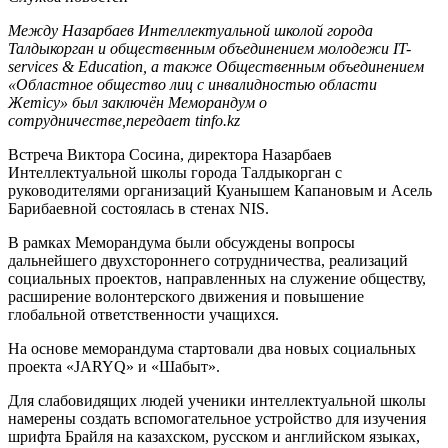
Между Назарбаев Интеллектуальной школой города
Талдыкорган и общественным объединением молодежи IT-
services & Education, а также Общественным объединением
«Областное общество лиц с инвалидностью области
Жетісу» был заключён Меморандум о
сотрудничестве,передает tinfo.kz
Встреча Виктора Сосина, директора Назарбаев
Интеллектуальной школы города Талдыкорган с
руководителями организаций Куанышем Капановым и Асель
Барибаевной состоялась в стенах NIS.
В рамках Меморандума были обсуждены вопросы
дальнейшего двухстороннего сотрудничества, реализаций
социальных проектов, направленных на служение обществу,
расширение волонтерского движения и повышение
глобальной ответственности учащихся.
На основе меморандума стартовали два новых социальных
проекта «JARYQ» и «Шабыт».
Для слабовидящих людей ученики интеллектуальной школы
намерены создать вспомогательное устройство для изучения
шрифта Брайля на казахском, русском и английском языках,