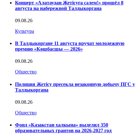
Концерт «Алатаудан Жетісуға сәлем!» прошёл 8
августа на набережной Талдыкоргана
09.08.26
Культура
В Талдыкоргане 11 августа вручат молодежную
премию «Көшбасшы — 2026»
09.08.26
Общество
Полиция Жетісу пресекла незаконную добычу ПГС у
Талдыкоргана
09.08.26
Общество
Фонд «Қазақстан халқына» выделил 350
образовательных грантов на 2026-2027 год