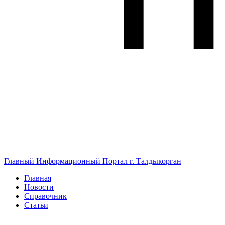
Главный Информационный Портал г. Талдыкорган
Главная
Новости
Справочник
Статьи