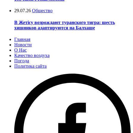
29.07.26
Общество
В Жетісу возрождают туранского тигра: шесть
хищников адаптируются на Балхаше
Главная
Новости
О Нас
Качество воздуха
Погода
Политика сайта