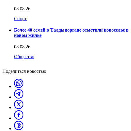
08.08.26
Спорт
Более 40 семей в Талдыкоргане отметили новоселье в
новом жилье
08.08.26
Общество
Поделиться новостью