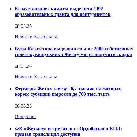
Казахстанские акиматы выделили 2392
образовательных гранта для абитуриентов
08.08.26
Новости Казахстана
Вузы Казахстана выделили свыше 2000 собственных
грантов; выпускники Жетісу могут получить скидки
08.08.26
Новости Казахстана
Фермеры Жетісу завезут 6,7 тысячи племенных
коров: субсидии выросли до 700 тыс. тенге
08.08.26
Общество
ФК «Жетысу» встретится с «Ордабасы» в КПЛ:
прямая трансляция доступна