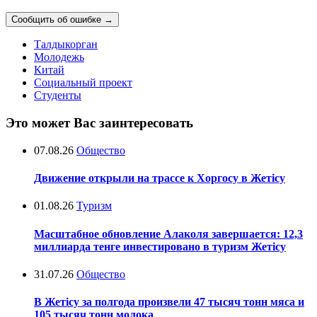
Сообщить об ошибке
→
Талдыкорган
Молодежь
Китай
Социальный проект
Студенты
Это может Вас заинтересовать
07.08.26
Общество
Движение открыли на трассе к Хоргосу в Жетісу
01.08.26
Туризм
Масштабное обновление Алаколя завершается: 12,3
миллиарда тенге инвестировано в туризм Жетісу
31.07.26
Общество
В Жетісу за полгода произвели 47 тысяч тонн мяса и
105 тысяч тонн молока