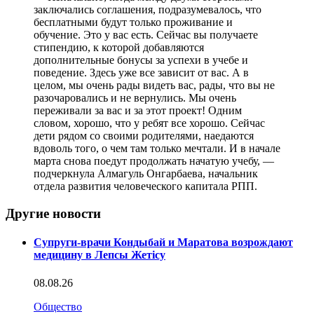
заключались соглашения, подразумевалось, что
бесплатными будут только проживание и
обучение. Это у вас есть. Сейчас вы получаете
стипендию, к которой добавляются
дополнительные бонусы за успехи в учебе и
поведение. Здесь уже все зависит от вас. А в
целом, мы очень рады видеть вас, рады, что вы не
разочаровались и не вернулись. Мы очень
переживали за вас и за этот проект! Одним
словом, хорошо, что у ребят все хорошо. Сейчас
дети рядом со своими родителями, наедаются
вдоволь того, о чем там только мечтали. И в начале
марта снова поедут продолжать начатую учебу, —
подчеркнула Алмагуль Онгарбаева, начальник
отдела развития человеческого капитала РПП.
Другие новости
Супруги-врачи Кондыбай и Маратова возрождают
медицину в Лепсы Жетісу
08.08.26
Общество