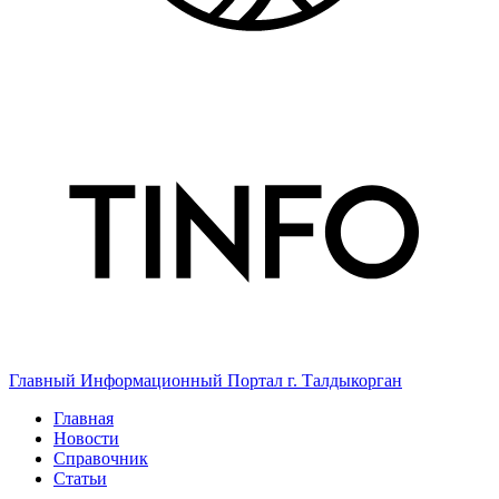
Главный Информационный Портал г. Талдыкорган
Главная
Новости
Справочник
Статьи