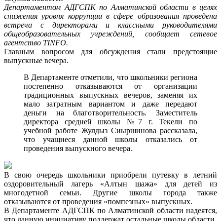
Департаментом АДГСПК по Алматинской области в целях
снижения уровня коррупции в сфере образования проведена
встреча с директорами и классными руководителями
общеобразовательных учреждений, сообщает сетевое
агентство TINFO.
Главным вопросом для обсуждения стали предстоящие
выпускные вечера.
В Департаменте отметили, что школьники региона
постепенно отказываются от организации
традиционных выпускных вечеров, заменяя их
мало затратным вариантом и даже передают
деньги на благотворительность. Заместитель
директора средней школы №7 г. Текели по
учебной работе Жулдыз Сиыршинова рассказала,
что учащиеся данной школы отказались от
проведения выпускного вечера.
В свою очередь школьники приобрели путевку в летний
оздоровительный лагерь «Алтын шажа» для детей из
многодетной семьи. Другие школы города также
отказываются от проведения «помпезных» выпускных.
В Департаменте АДГСПК по Алматинской области надеятся,
что данную инициативу поддержат остальные школы области.