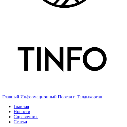
Главный Информационный Портал г. Талдыкорган
Главная
Новости
Справочник
Статьи