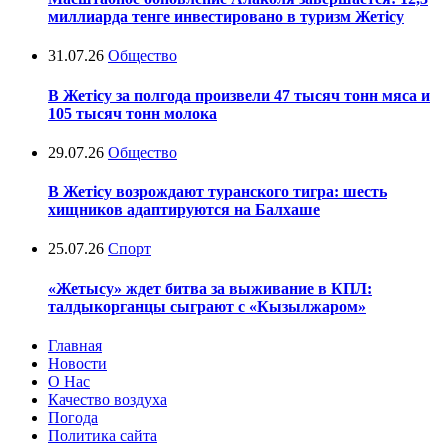
миллиарда тенге инвестировано в туризм Жетісу
31.07.26
Общество
В Жетісу за полгода произвели 47 тысяч тонн мяса и
105 тысяч тонн молока
29.07.26
Общество
В Жетісу возрождают туранского тигра: шесть
хищников адаптируются на Балхаше
25.07.26
Спорт
«Жетысу» ждет битва за выживание в КПЛ:
талдыкорганцы сыграют с «Кызылжаром»
Главная
Новости
О Нас
Качество воздуха
Погода
Политика сайта