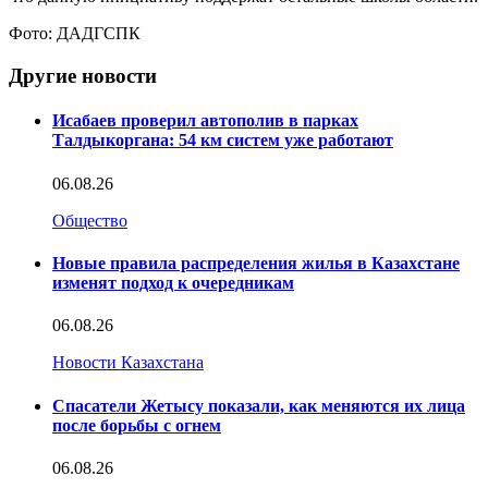
Фото: ДАДГСПК
Другие новости
Исабаев проверил автополив в парках
Талдыкоргана: 54 км систем уже работают
06.08.26
Общество
Новые правила распределения жилья в Казахстане
изменят подход к очередникам
06.08.26
Новости Казахстана
Спасатели Жетысу показали, как меняются их лица
после борьбы с огнем
06.08.26