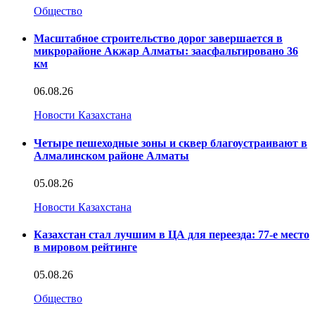
Общество
Масштабное строительство дорог завершается в
микрорайоне Акжар Алматы: заасфальтировано 36
км
06.08.26
Новости Казахстана
Четыре пешеходные зоны и сквер благоустраивают в
Алмалинском районе Алматы
05.08.26
Новости Казахстана
Казахстан стал лучшим в ЦА для переезда: 77-е место
в мировом рейтинге
05.08.26
Общество