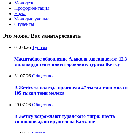
Молодежь
Профориентация
Наука
Молодые ученые
Студенты
Это может Вас заинтересовать
01.08.26
Туризм
Масштабное обновление Алаколя завершается: 12,3
миллиарда тенге инвестировано в туризм Жетісу
31.07.26
Общество
В Жетісу за полгода произвели 47 тысяч тонн мяса и
105 тысяч тонн молока
29.07.26
Общество
В Жетісу возрождают туранского тигра: шесть
хищников адаптируются на Балхаше