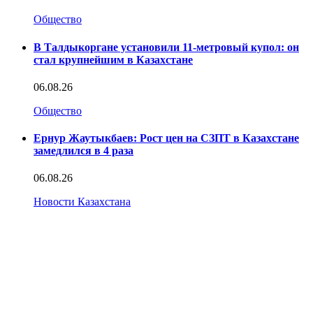
Общество
В Талдыкоргане установили 11-метровый купол: он
стал крупнейшим в Казахстане
06.08.26
Общество
Ернур Жаутыкбаев: Рост цен на СЗПТ в Казахстане
замедлился в 4 раза
06.08.26
Новости Казахстана