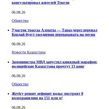
консультировал жителей Текели
06.08.26
Общество
Участок трассы Алматы — Тараз через перевал
Кордай будут ежедневно перекрывать на месяц
06.08.26
Новости Казахстана
Замминистра МВД запустил книжный марафон:
полицейские Казахстана прочтут 15 книг
06.08.26
Общество
Жетісу решит дефицит воды: построят 8
водохранилищ на 151 млн м³
06.08.26