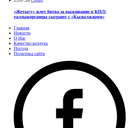
25.07.26
Спорт
«Жетысу» ждет битва за выживание в КПЛ:
талдыкорганцы сыграют с «Кызылжаром»
Главная
Новости
О Нас
Качество воздуха
Погода
Политика сайта