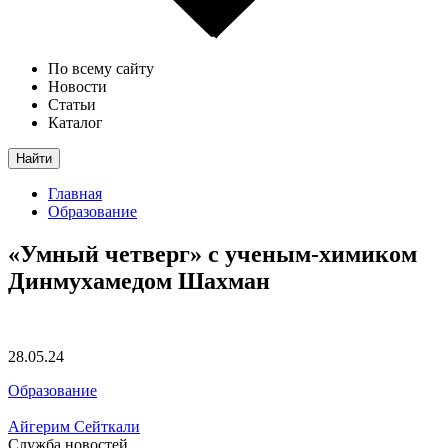
По всему сайту
Новости
Статьи
Каталог
Найти
Главная
Образование
«Умный четверг» с ученым-химиком
Динмухамедом Шахман
28.05.24
Образование
Айгерим Сейткали
Служба новостей