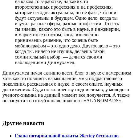
на каком-то заработке, на каких-то
второстепенных профессиях и на профессиях,
которые сегодня актуальны, но не факт, что они
будут актуальны в будущем. Одно дело, когда ты
изучил разные сферы, разные профессии. То есть
ты знаешь, какого это быть в науке, в инженерии,
в маркетинге и потом, когда взвешенно
принимаешь решение, что хочешь быть
мобилографом – это одно дело. Другое дело – это
когда ты, ничего не изучив, делаешь такой
сомнительный выбор, — делится своими
наблюдениями Динмухамед.
Динмухамед начал активно вести блог о науке с намерением
хоть как-то повлиять на мышление, умы подрастающего
поколения, рассказывая о науке, о своем опыте, научных
достижениях. Судя по количеству подписчиков, у молодого
ученого-химика на данный момент все получается. А также
он запустил на ютуб канале подкасты «ALANOMADS».
Другие новости
Глава нотариальной палаты Жетісу бесплатно