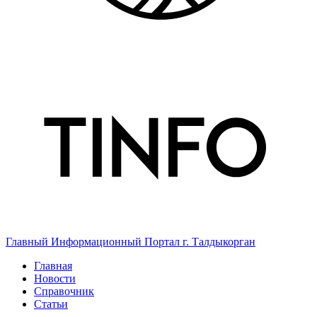
Главный Информационный Портал г. Талдыкорган
Главная
Новости
Справочник
Статьи