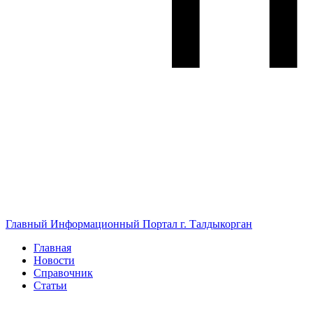
Главный Информационный Портал г. Талдыкорган
Главная
Новости
Справочник
Статьи