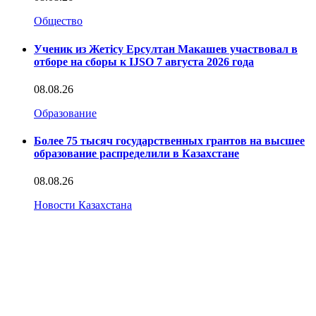
Общество
Ученик из Жетісу Ерсултан Макашев участвовал в
отборе на сборы к IJSO 7 августа 2026 года
08.08.26
Образование
Более 75 тысяч государственных грантов на высшее
образование распределили в Казахстане
08.08.26
Новости Казахстана