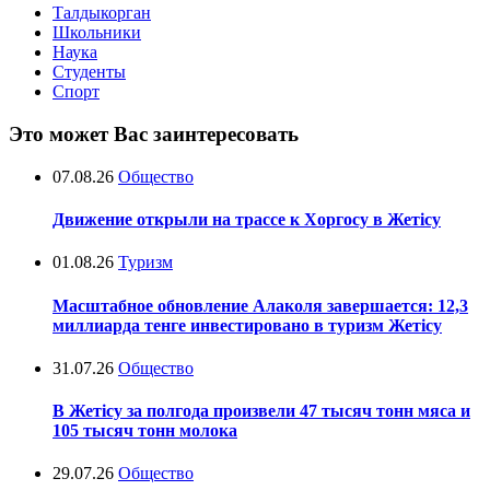
Талдыкорган
Школьники
Наука
Студенты
Спорт
Это может Вас заинтересовать
07.08.26
Общество
Движение открыли на трассе к Хоргосу в Жетісу
01.08.26
Туризм
Масштабное обновление Алаколя завершается: 12,3
миллиарда тенге инвестировано в туризм Жетісу
31.07.26
Общество
В Жетісу за полгода произвели 47 тысяч тонн мяса и
105 тысяч тонн молока
29.07.26
Общество