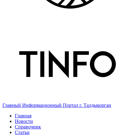
Главный Информационный Портал г. Талдыкорган
Главная
Новости
Справочник
Статьи