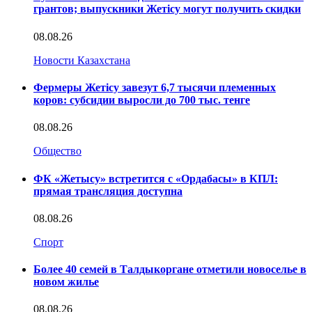
грантов; выпускники Жетісу могут получить скидки
08.08.26
Новости Казахстана
Фермеры Жетісу завезут 6,7 тысячи племенных
коров: субсидии выросли до 700 тыс. тенге
08.08.26
Общество
ФК «Жетысу» встретится с «Ордабасы» в КПЛ:
прямая трансляция доступна
08.08.26
Спорт
Более 40 семей в Талдыкоргане отметили новоселье в
новом жилье
08.08.26