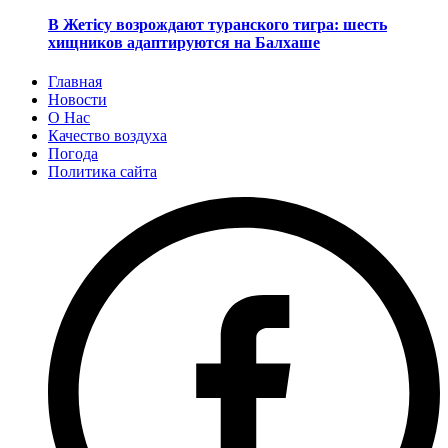
В Жетісу возрождают туранского тигра: шесть
хищников адаптируются на Балхаше
Главная
Новости
О Нас
Качество воздуха
Погода
Политика сайта