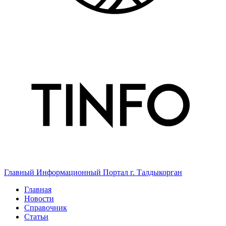
Главный Информационный Портал г. Талдыкорган
Главная
Новости
Справочник
Статьи