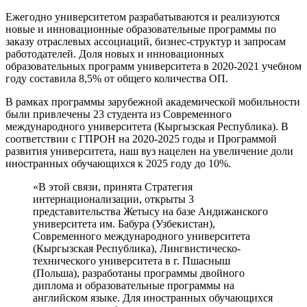
Ежегодно университетом разрабатываются и реализуются
новые и инновационные образовательные программы по
заказу отраслевых ассоциаций, бизнес-структур и запросам
работодателей. Доля новых и инновационных
образовательных программ университета в 2020-2021 учебном
году составила 8,5% от общего количества ОП.
В рамках программы зарубежной академической мобильности
были привлечены 23 студента из Современного
международного университета (Кыргызская Республика). В
соответствии с ГПРОН на 2020-2025 годы и Программой
развития университета, наш вуз нацелен на увеличение доли
иностранных обучающихся к 2025 году до 10%.
«В этой связи, принята Стратегия
интернационализации, открыты 3
представительства Жетысу на базе Андижанского
университета им. Бабура (Узбекистан),
Современного международного университета
(Кыргызская Республика), Лингвистическо-
технического университета в г. Пшасныш
(Польша), разработаны программы двойного
диплома и образовательные программы на
английском языке. Для иностранных обучающихся