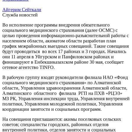
Айгерим Сейткали
Служба новостей
Во исполнение программы внедрения обязательного
социального медицинского страхования (далее ОСМС) с
целью проведения информационно-разъяснительной работы с
населением области, акиматом области разработан план
график межрайонных выездных совещаний. Такие совещания
будут проводиться во всех 17 районах и 3 городах. Начались
они 11 апреля в Уйгурском и Панфиловском районах и
финишируют в Енбекшиказахском районе 30 мая, сообщает
сетевое агентство TINFO.
В рабочую группу входят руководители филиала НАО «Фонд
социального медицинского страхования» по Алматинской
области, Управления здравоохранения Алматинской области,
Алматинского областного филиала РГП на ПХВ «РЦЭЗ»
МЗ РК, Управления инспекции труда, Управления внутренней
политики, Управления молодежной политики, Управления
координации занятости и социальных программ.
На совещания приглашаются: акимы поселковых сельских
советов; специалисты городских, районных отделов
внутренней политики, отделов занятости и социальных