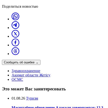
Поделиться новостью
Сообщить об ошибке
→
Здравоохранение
Акимат области Жетісу
ОСМС
Это может Вас заинтересовать
01.08.26
Туризм
Масштабное обновление Алаколя завершается: 12,3