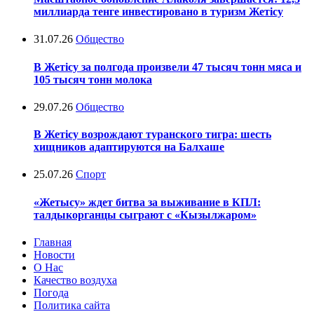
миллиарда тенге инвестировано в туризм Жетісу
31.07.26
Общество
В Жетісу за полгода произвели 47 тысяч тонн мяса и
105 тысяч тонн молока
29.07.26
Общество
В Жетісу возрождают туранского тигра: шесть
хищников адаптируются на Балхаше
25.07.26
Спорт
«Жетысу» ждет битва за выживание в КПЛ:
талдыкорганцы сыграют с «Кызылжаром»
Главная
Новости
О Нас
Качество воздуха
Погода
Политика сайта