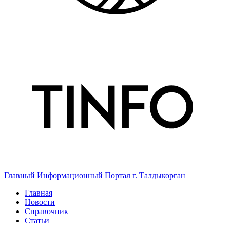
Главный Информационный Портал г. Талдыкорган
Главная
Новости
Справочник
Статьи