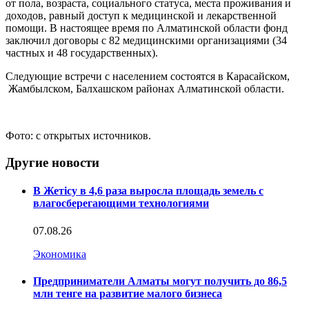
от пола, возраста, социального статуса, места проживания и
доходов, равный доступ к медицинской и лекарственной
помощи. В настоящее время по Алматинской области фонд
заключил договоры с 82 медицинскими организациями (34
частных и 48 государственных).
Следующие встречи с населением состоятся в Карасайском,
Жамбылском, Балхашском районах Алматинской области.
Фото: с открытых источников.
Другие новости
В Жетісу в 4,6 раза выросла площадь земель с
влагосберегающими технологиями
07.08.26
Экономика
Предприниматели Алматы могут получить до 86,5
млн тенге на развитие малого бизнеса