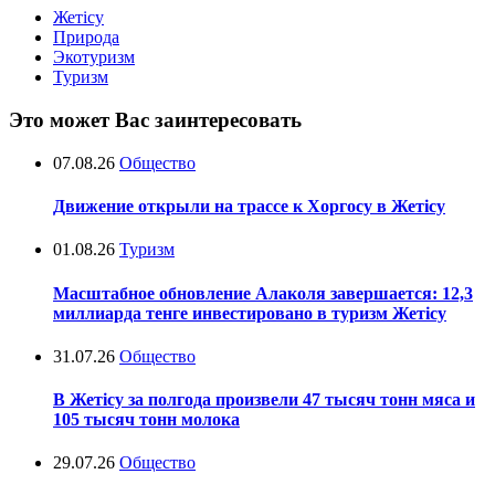
Жетісу
Природа
Экотуризм
Туризм
Это может Вас заинтересовать
07.08.26
Общество
Движение открыли на трассе к Хоргосу в Жетісу
01.08.26
Туризм
Масштабное обновление Алаколя завершается: 12,3
миллиарда тенге инвестировано в туризм Жетісу
31.07.26
Общество
В Жетісу за полгода произвели 47 тысяч тонн мяса и
105 тысяч тонн молока
29.07.26
Общество