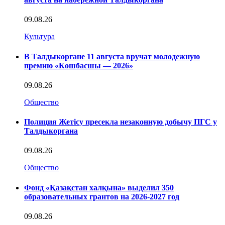
09.08.26
Культура
В Талдыкоргане 11 августа вручат молодежную
премию «Көшбасшы — 2026»
09.08.26
Общество
Полиция Жетісу пресекла незаконную добычу ПГС у
Талдыкоргана
09.08.26
Общество
Фонд «Қазақстан халқына» выделил 350
образовательных грантов на 2026-2027 год
09.08.26