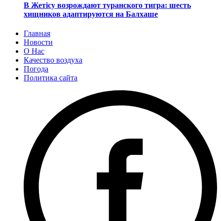
В Жетісу возрождают туранского тигра: шесть
хищников адаптируются на Балхаше
Главная
Новости
О Нас
Качество воздуха
Погода
Политика сайта