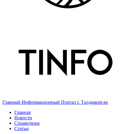
Главный Информационный Портал г. Талдыкорган
Главная
Новости
Справочник
Статьи