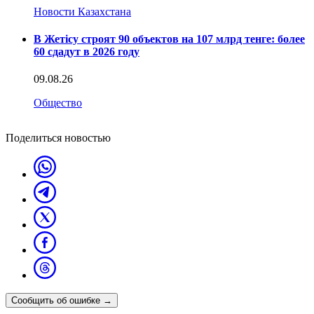
Новости Казахстана
В Жетісу строят 90 объектов на 107 млрд тенге: более
60 сдадут в 2026 году
09.08.26
Общество
Поделиться новостью
Сообщить об ошибке
→