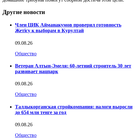
Другие новости
Член ЦИК Айманакумов проверил готовность
Жетісу к выборам в Курултай
09.08.26
Общество
Ветеран Алтын-Эмеля: 60-летний строитель 30 лет
развивает нацпарк
09.08.26
Общество
Талдыкорганская стройкомпания: налоги выросли
до 654 млн тенге за год
09.08.26
Общество