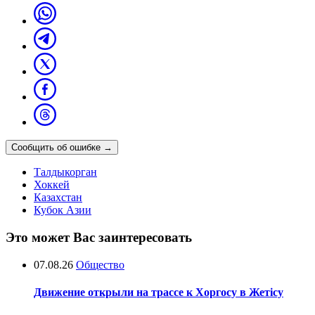
Сообщить об ошибке
→
Талдыкорган
Хоккей
Казахстан
Кубок Азии
Это может Вас заинтересовать
07.08.26
Общество
Движение открыли на трассе к Хоргосу в Жетісу