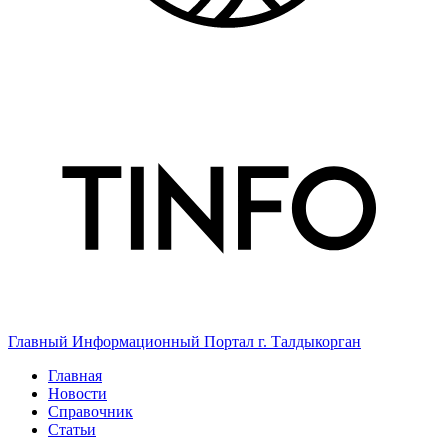
Главный Информационный Портал г. Талдыкорган
Главная
Новости
Справочник
Статьи