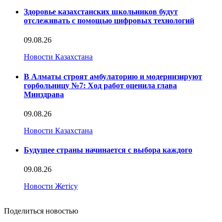
Здоровье казахстанских школьников будут
отслеживать с помощью цифровых технологий
09.08.26
Новости Казахстана
В Алматы строят амбулаторию и модернизируют
горбольницу №7: Ход работ оценила глава
Минздрава
09.08.26
Новости Казахстана
Будущее страны начинается с выбора каждого
09.08.26
Новости Жетісу
Поделиться новостью