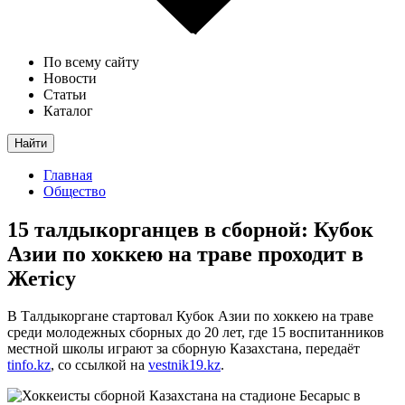
По всему сайту
Новости
Статьи
Каталог
Найти
Главная
Общество
15 талдыкорганцев в сборной: Кубок
Азии по хоккею на траве проходит в
Жетісу
В Талдыкоргане стартовал Кубок Азии по хоккею на траве
среди молодежных сборных до 20 лет, где 15 воспитанников
местной школы играют за сборную Казахстана, передаёт
tinfo.kz
, со ссылкой на
vestnik19.kz
.