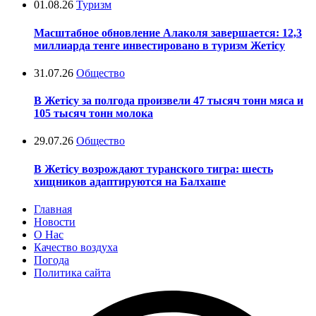
01.08.26
Туризм
Масштабное обновление Алаколя завершается: 12,3
миллиарда тенге инвестировано в туризм Жетісу
31.07.26
Общество
В Жетісу за полгода произвели 47 тысяч тонн мяса и
105 тысяч тонн молока
29.07.26
Общество
В Жетісу возрождают туранского тигра: шесть
хищников адаптируются на Балхаше
Главная
Новости
О Нас
Качество воздуха
Погода
Политика сайта