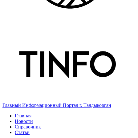
Главный Информационный Портал г. Талдыкорган
Главная
Новости
Справочник
Статьи