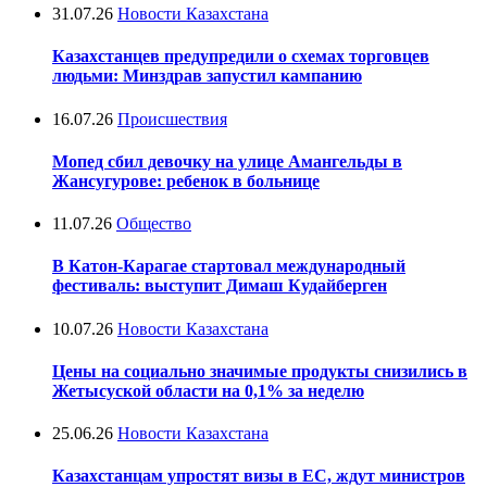
31.07.26
Новости Казахстана
Казахстанцев предупредили о схемах торговцев
людьми: Минздрав запустил кампанию
16.07.26
Происшествия
Мопед сбил девочку на улице Амангельды в
Жансугурове: ребенок в больнице
11.07.26
Общество
В Катон-Карагае стартовал международный
фестиваль: выступит Димаш Кудайберген
10.07.26
Новости Казахстана
Цены на социально значимые продукты снизились в
Жетысуской области на 0,1% за неделю
25.06.26
Новости Казахстана
Казахстанцам упростят визы в ЕС, ждут министров