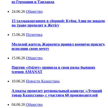
из Германии и Таиланда
24.06.26
Общество
15 талдыкорганцев в сборной: Кубок Азии по хоккею
на траве проходит в Жетісу
15.06.26
Политика
Молодой житель Жаркента принял военную присягу,
исполнив свою мечту
15.06.26
Общество
Партия «Әділет» приняла в свои ряды бывших
членов AMANAT
10.06.26
Новости Казахстана
Алматы проведет региональный конкурс «Лучший
товар Казахстана» с участием 60 производителей
04.06.26
Общество