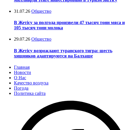
31.07.26
Общество
В Жетісу за полгода произвели 47 тысяч тонн мяса и
105 тысяч тонн молока
29.07.26
Общество
В Жетісу возрождают туранского тигра: шесть
хищников адаптируются на Балхаше
Главная
Новости
О Нас
Качество воздуха
Погода
Политика сайта