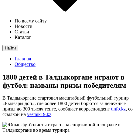
По всему сайту
Новости
Статьи
Каталог
Найти
Главная
Общество
1800 детей в Талдыкоргане играют в
футбол: названы призы победителям
В Талдыкоргане стартовал масштабный футбольный турнир
«Былғары доп», где более 1800 детей борются за денежные
призы до 300 тысяч тенге, сообщает корреспондент
tinfo.kz
, со
ссылкой на
vestnik19.kz
.