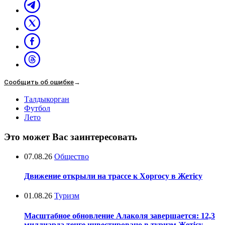
Сообщить об ошибке
→
Талдыкорган
Футбол
Лето
Это может Вас заинтересовать
07.08.26
Общество
Движение открыли на трассе к Хоргосу в Жетісу
01.08.26
Туризм
Масштабное обновление Алаколя завершается: 12,3
миллиарда тенге инвестировано в туризм Жетісу