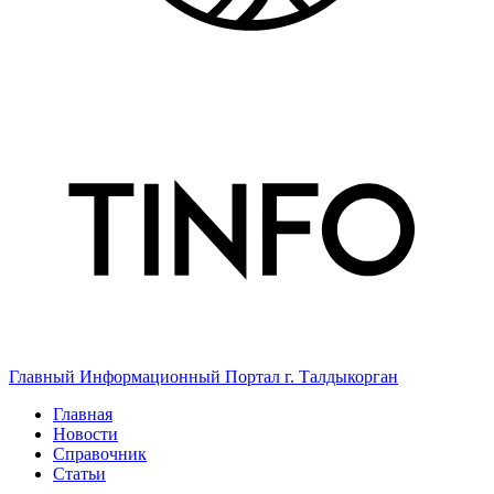
Главный Информационный Портал г. Талдыкорган
Главная
Новости
Справочник
Статьи