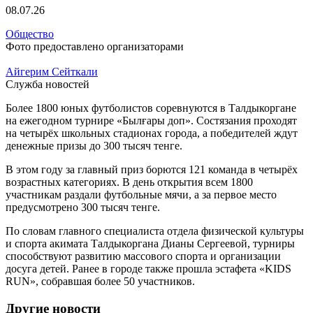
08.07.26
Общество
Фото предоставлено организаторами
Айгерим Сейткали
Служба новостей
Более 1800 юных футболистов соревнуются в Талдыкоргане
на ежегодном турнире «Былғары доп». Состязания проходят
на четырёх школьных стадионах города, а победителей ждут
денежные призы до 300 тысяч тенге.
В этом году за главный приз борются 121 команда в четырёх
возрастных категориях. В день открытия всем 1800
участникам раздали футбольные мячи, а за первое место
предусмотрено 300 тысяч тенге.
По словам главного специалиста отдела физической культуры
и спорта акимата Талдыкоргана Дианы Сергеевой, турниры
способствуют развитию массового спорта и организации
досуга детей. Ранее в городе также прошла эстафета «KIDS
RUN», собравшая более 50 участников.
Другие новости