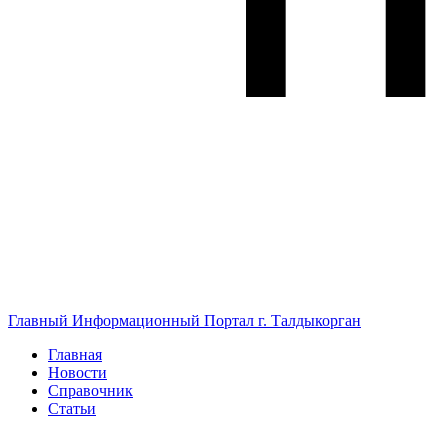
Главный Информационный Портал г. Талдыкорган
Главная
Новости
Справочник
Статьи