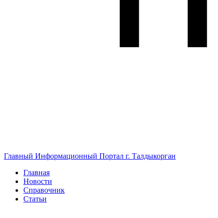
Главный Информационный Портал г. Талдыкорган
Главная
Новости
Справочник
Статьи