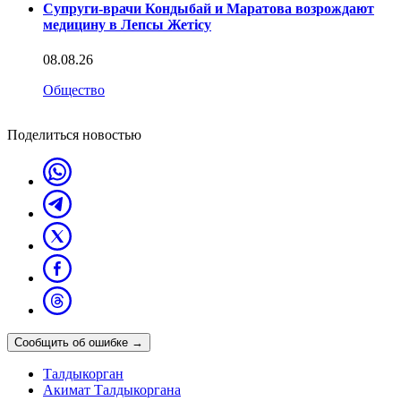
Супруги-врачи Кондыбай и Маратова возрождают
медицину в Лепсы Жетісу
08.08.26
Общество
Поделиться новостью
Сообщить об ошибке
→
Талдыкорган
Акимат Талдыкоргана