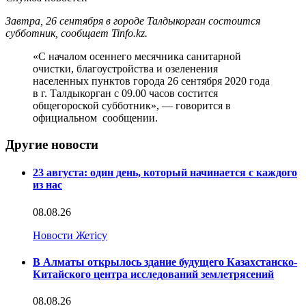
Завтра, 26 сентября в городе Талдыкорган состоится
субботник, сообщает Tinfo.kz.
«С началом осеннего месячника санитарной
очистки, благоустройства и озеленения
населенных пунктов города 26 сентября 2020 года
в г. Талдыкорган с 09.00 часов состится
общегороской субботник», — говорится в
официальном сообщении.
Другие новости
23 августа: один день, который начинается с каждого
из нас
08.08.26
Новости Жетісу
В Алматы открылось здание будущего Казахстанско-
Китайского центра исследований землетрясений
08.08.26