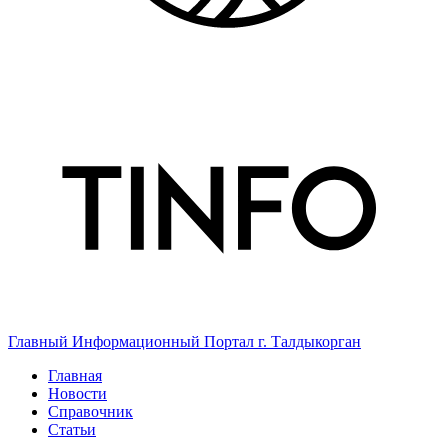
Главный Информационный Портал г. Талдыкорган
Главная
Новости
Справочник
Статьи