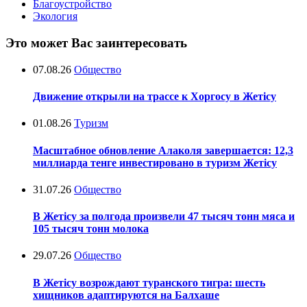
Благоустройство
Экология
Это может Вас заинтересовать
07.08.26
Общество
Движение открыли на трассе к Хоргосу в Жетісу
01.08.26
Туризм
Масштабное обновление Алаколя завершается: 12,3
миллиарда тенге инвестировано в туризм Жетісу
31.07.26
Общество
В Жетісу за полгода произвели 47 тысяч тонн мяса и
105 тысяч тонн молока
29.07.26
Общество
В Жетісу возрождают туранского тигра: шесть
хищников адаптируются на Балхаше