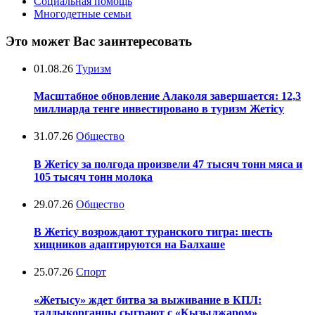
Социальная помощь
Многодетные семьи
Это может Вас заинтересовать
01.08.26
Туризм
Масштабное обновление Алаколя завершается: 12,3
миллиарда тенге инвестировано в туризм Жетісу
31.07.26
Общество
В Жетісу за полгода произвели 47 тысяч тонн мяса и
105 тысяч тонн молока
29.07.26
Общество
В Жетісу возрождают туранского тигра: шесть
хищников адаптируются на Балхаше
25.07.26
Спорт
«Жетысу» ждет битва за выживание в КПЛ:
талдыкорганцы сыграют с «Кызылжаром»