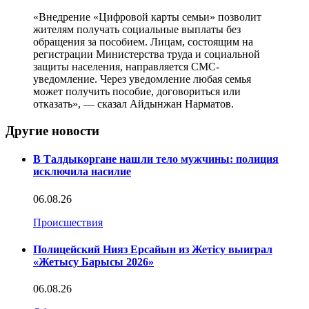
«Внедрение «Цифровой карты семьи» позволит
жителям получать социальные выплаты без
обращения за пособием. Лицам, состоящим на
регистрации Министерства труда и социальной
защиты населения, направляется СМС-
уведомление. Через уведомление любая семья
может получить пособие, договориться или
отказать», — сказал Айдынжан Нарматов.
Другие новости
В Талдыкоргане нашли тело мужчины: полиция
исключила насилие
06.08.26
Происшествия
Полицейский Нияз Ерсайын из Жетісу выиграл
«Жетысу Барысы 2026»
06.08.26