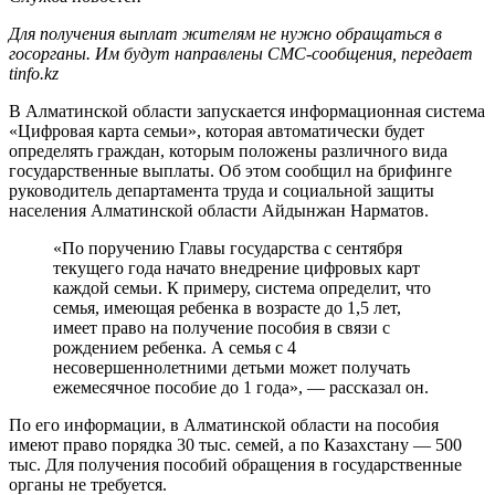
Для получения выплат жителям не нужно обращаться в
госорганы. Им будут направлены СМС-сообщения, передает
tinfo.kz
В Алматинской области запускается информационная система
«Цифровая карта семьи», которая автоматически будет
определять граждан, которым положены различного вида
государственные выплаты. Об этом сообщил на брифинге
руководитель департамента труда и социальной защиты
населения Алматинской области Айдынжан Нарматов.
«По поручению Главы государства с сентября
текущего года начато внедрение цифровых карт
каждой семьи. К примеру, система определит, что
семья, имеющая ребенка в возрасте до 1,5 лет,
имеет право на получение пособия в связи с
рождением ребенка. А семья с 4
несовершеннолетними детьми может получать
ежемесячное пособие до 1 года», — рассказал он.
По его информации, в Алматинской области на пособия
имеют право порядка 30 тыс. семей, а по Казахстану — 500
тыс. Для получения пособий обращения в государственные
органы не требуется.