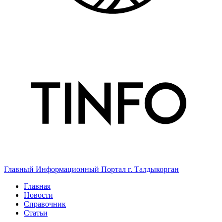
Главный Информационный Портал г. Талдыкорган
Главная
Новости
Справочник
Статьи