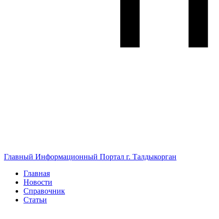
Главный Информационный Портал г. Талдыкорган
Главная
Новости
Справочник
Статьи