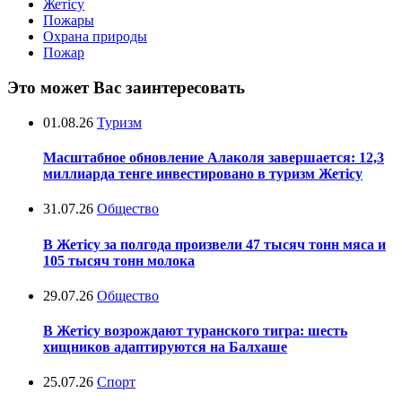
Жетісу
Пожары
Охрана природы
Пожар
Это может Вас заинтересовать
01.08.26
Туризм
Масштабное обновление Алаколя завершается: 12,3
миллиарда тенге инвестировано в туризм Жетісу
31.07.26
Общество
В Жетісу за полгода произвели 47 тысяч тонн мяса и
105 тысяч тонн молока
29.07.26
Общество
В Жетісу возрождают туранского тигра: шесть
хищников адаптируются на Балхаше
25.07.26
Спорт