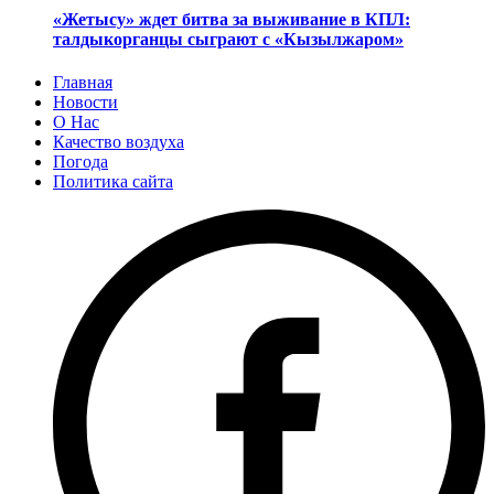
«Жетысу» ждет битва за выживание в КПЛ:
талдыкорганцы сыграют с «Кызылжаром»
Главная
Новости
О Нас
Качество воздуха
Погода
Политика сайта