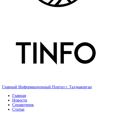
Главный Информационный Портал г. Талдыкорган
Главная
Новости
Справочник
Статьи