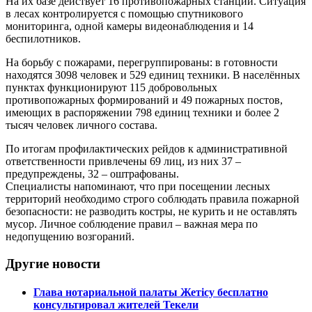
На их базе действует 16 противопожарных станций. Ситуация
в лесах контролируется с помощью спутникового
мониторинга, одной камеры видеонаблюдения и 14
беспилотников.
На борьбу с пожарами, перегруппированы: в готовности
находятся 3098 человек и 529 единиц техники. В населённых
пунктах функционируют 115 добровольных
противопожарных формирований и 49 пожарных постов,
имеющих в распоряжении 798 единиц техники и более 2
тысяч человек личного состава.
По итогам профилактических рейдов к административной
ответственности привлечены 69 лиц, из них 37 –
предупреждены, 32 – оштрафованы.
Специалисты напоминают, что при посещении лесных
территорий необходимо строго соблюдать правила пожарной
безопасности: не разводить костры, не курить и не оставлять
мусор. Личное соблюдение правил – важная мера по
недопущению возгораний.
Другие новости
Глава нотариальной палаты Жетісу бесплатно
консультировал жителей Текели