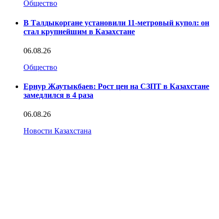
Общество
В Талдыкоргане установили 11-метровый купол: он
стал крупнейшим в Казахстане
06.08.26
Общество
Ернур Жаутыкбаев: Рост цен на СЗПТ в Казахстане
замедлился в 4 раза
06.08.26
Новости Казахстана