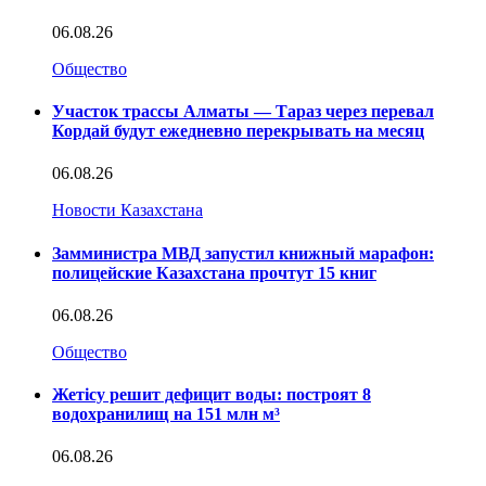
06.08.26
Общество
Участок трассы Алматы — Тараз через перевал
Кордай будут ежедневно перекрывать на месяц
06.08.26
Новости Казахстана
Замминистра МВД запустил книжный марафон:
полицейские Казахстана прочтут 15 книг
06.08.26
Общество
Жетісу решит дефицит воды: построят 8
водохранилищ на 151 млн м³
06.08.26