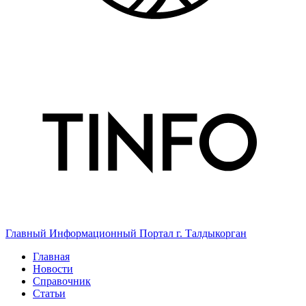
Главный Информационный Портал г. Талдыкорган
Главная
Новости
Справочник
Статьи