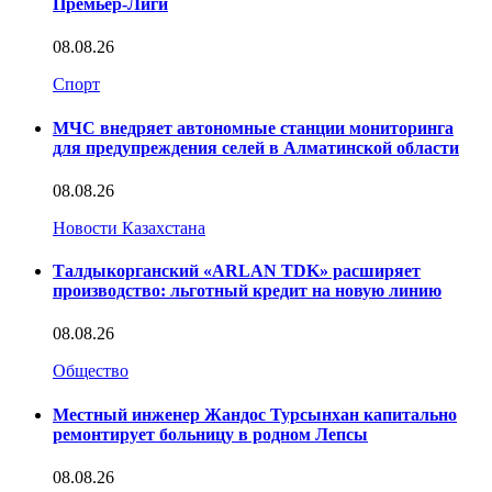
Премьер-Лиги
08.08.26
Спорт
МЧС внедряет автономные станции мониторинга
для предупреждения селей в Алматинской области
08.08.26
Новости Казахстана
Талдыкорганский «ARLAN TDK» расширяет
производство: льготный кредит на новую линию
08.08.26
Общество
Местный инженер Жандос Турсынхан капитально
ремонтирует больницу в родном Лепсы
08.08.26