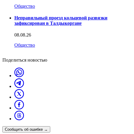
Общество
Неправильный проезд кольцевой развязки
зафиксирован в Талдыкоргане
08.08.26
Общество
Поделиться новостью
Сообщить об ошибке
→