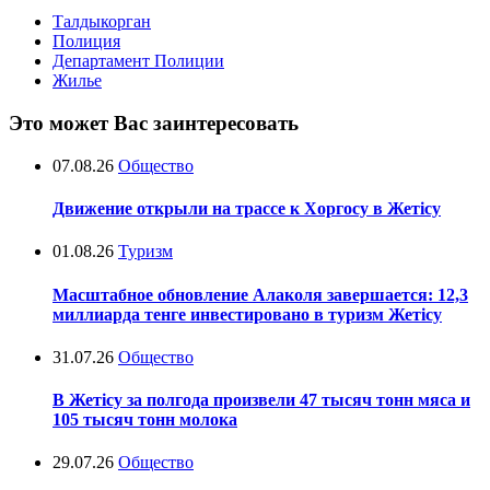
Талдыкорган
Полиция
Департамент Полиции
Жилье
Это может Вас заинтересовать
07.08.26
Общество
Движение открыли на трассе к Хоргосу в Жетісу
01.08.26
Туризм
Масштабное обновление Алаколя завершается: 12,3
миллиарда тенге инвестировано в туризм Жетісу
31.07.26
Общество
В Жетісу за полгода произвели 47 тысяч тонн мяса и
105 тысяч тонн молока
29.07.26
Общество