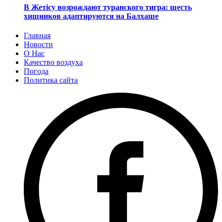
В Жетісу возрождают туранского тигра: шесть
хищников адаптируются на Балхаше
Главная
Новости
О Нас
Качество воздуха
Погода
Политика сайта