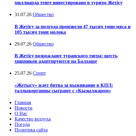
миллиарда тенге инвестировано в туризм Жетісу
31.07.26
Общество
В Жетісу за полгода произвели 47 тысяч тонн мяса и
105 тысяч тонн молока
29.07.26
Общество
В Жетісу возрождают туранского тигра: шесть
хищников адаптируются на Балхаше
25.07.26
Спорт
«Жетысу» ждет битва за выживание в КПЛ:
талдыкорганцы сыграют с «Кызылжаром»
Главная
Новости
О Нас
Качество воздуха
Погода
Политика сайта