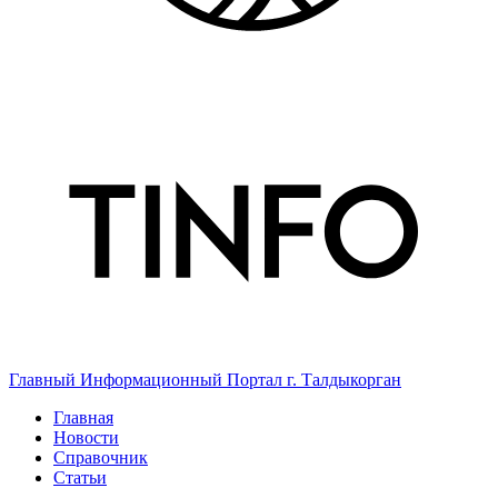
Главный Информационный Портал г. Талдыкорган
Главная
Новости
Справочник
Статьи