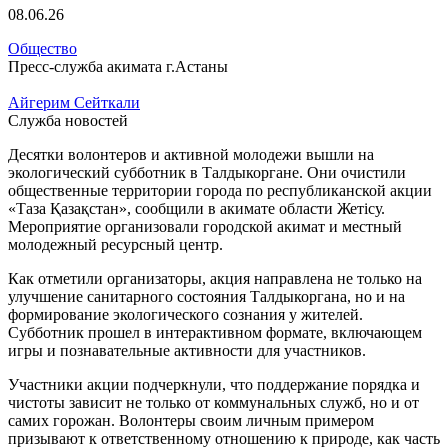
08.06.26
Общество
Пресс-служба акимата г.Астаны
Айгерим Сейткали
Служба новостей
Десятки волонтеров и активной молодежи вышли на
экологический субботник в Талдыкоргане. Они очистили
общественные территории города по республиканской акции
«Таза Қазақстан», сообщили в акимате области Жетісу.
Мероприятие организовали городской акимат и местный
молодежный ресурсный центр.
Как отметили организаторы, акция направлена не только на
улучшение санитарного состояния Талдыкоргана, но и на
формирование экологического сознания у жителей.
Субботник прошел в интерактивном формате, включающем
игры и познавательные активности для участников.
Участники акции подчеркнули, что поддержание порядка и
чистоты зависит не только от коммунальных служб, но и от
самих горожан. Волонтеры своим личным примером
призывают к ответственному отношению к природе, как часть