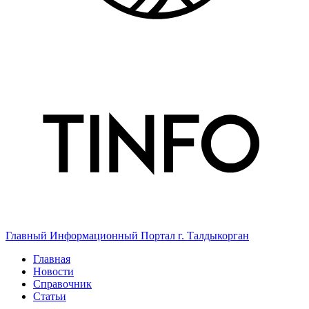
Главный Информационный Портал г. Талдыкорган
Главная
Новости
Справочник
Статьи