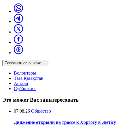
Сообщить об ошибке
→
Волонтеры
Таза Қазақстан
Астана
Субботник
Это может Вас заинтересовать
07.08.26
Общество
Движение открыли на трассе к Хоргосу в Жетісу