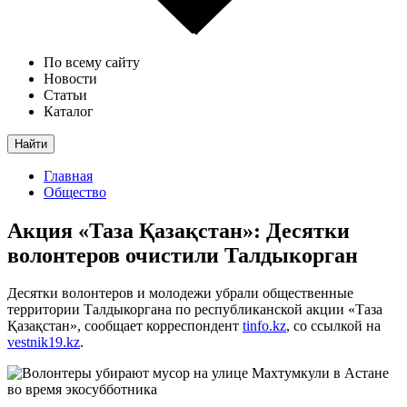
По всему сайту
Новости
Статьи
Каталог
Найти
Главная
Общество
Акция «Таза Қазақстан»: Десятки
волонтеров очистили Талдыкорган
Десятки волонтеров и молодежи убрали общественные
территории Талдыкоргана по республиканской акции «Таза
Қазақстан», сообщает корреспондент
tinfo.kz
, со ссылкой на
vestnik19.kz
.