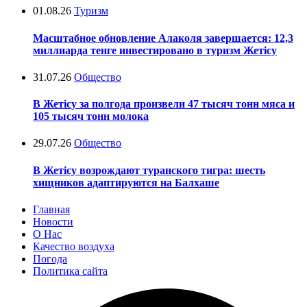
01.08.26
Туризм
Масштабное обновление Алаколя завершается: 12,3
миллиарда тенге инвестировано в туризм Жетісу
31.07.26
Общество
В Жетісу за полгода произвели 47 тысяч тонн мяса и
105 тысяч тонн молока
29.07.26
Общество
В Жетісу возрождают туранского тигра: шесть
хищников адаптируются на Балхаше
Главная
Новости
О Нас
Качество воздуха
Погода
Политика сайта