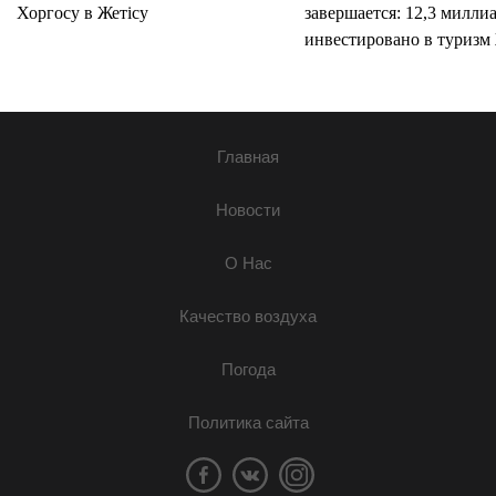
Хоргосу в Жетісу
завершается: 12,3 милли
инвестировано в туризм 
Главная
Новости
О Нас
Качество воздуха
Погода
Политика сайта