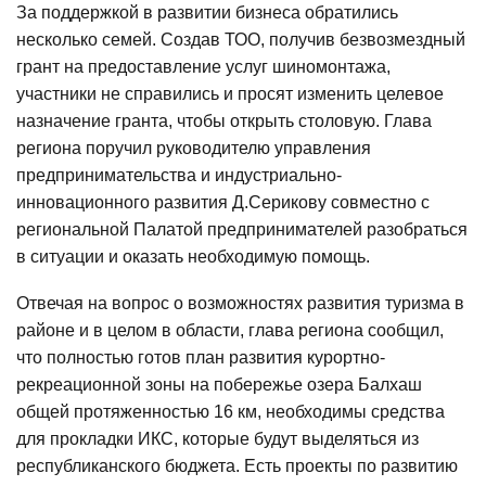
За поддержкой в развитии бизнеса обратились
несколько семей. Создав ТОО, получив безвозмездный
грант на предоставление услуг шиномонтажа,
участники не справились и просят изменить целевое
назначение гранта, чтобы открыть столовую. Глава
региона поручил руководителю управления
предпринимательства и индустриально-
инновационного развития Д.Серикову совместно с
региональной Палатой предпринимателей разобраться
в ситуации и оказать необходимую помощь.
Отвечая на вопрос о возможностях развития туризма в
районе и в целом в области, глава региона сообщил,
что полностью готов план развития курортно-
рекреационной зоны на побережье озера Балхаш
общей протяженностью 16 км, необходимы средства
для прокладки ИКС, которые будут выделяться из
республиканского бюджета. Есть проекты по развитию