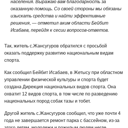
населения. Выражаю вам благодарность за
оказанную помощь. Со своей стороны мы обязаны
изыскать средства и найти эффективные
решения, — отметил аким области Бейбит
Исабаев, перейдя к сесии вопросов-ответов.
Так, житель с.Жансугуров обратился с просьбой
оказать поддержку развитию национальным видам
спорта.
Как сообщил Бейбит Исабаев, в Жетысу при областном
управлении физической культуры и спорта будет
создана Дирекция национальных видов спорта. Она
охватит 12 видов спорта, в том числе по разведению
национальных пород собак тазы и тобет.
Другой житель с.Жансугуров сообщил, что уже почти 4
года не завершается ремонт парка с бассейном, из-за
этого детям, молодежи и пожилым людям негде