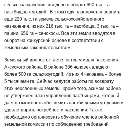
сельхозназначения, введено в оборот 650 тыс. га
пастбищных угодий. В этом году планируется вернуть
еще 220 тыс. га земель сельскохозяйственного
назначения, из них 216 тыс. га – пастбища, 3 тыс. га –
пашни, 656 га – сенокосы. Все эти земли вводятся в
оборот на конкурсной основе в соответствии с
земельным законодательством.
Земельный вопрос остается острым и для населения
Аксуского района. В районе 386 человек владеют
более 500 га сельхозугодий. Из них 4 человека – более
5 тысячами га. Сейчас ведутся работы по возврату
этих неосвоенных земель. Кроме того, акимом района
не утвержден план управления пастбищами, который
дает возможность обеспечить пастбищными угодьями и
удовлетворить потребности населения. Также
необходимо организовать обучение членов районной
земельной комиссии по соблюдению требований