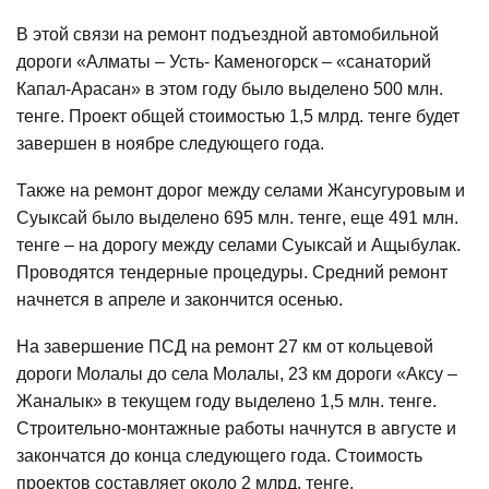
В этой связи на ремонт подъездной автомобильной
дороги «Алматы – Усть- Каменогорск – «санаторий
Капал-Арасан» в этом году было выделено 500 млн.
тенге. Проект общей стоимостью 1,5 млрд. тенге будет
завершен в ноябре следующего года.
Также на ремонт дорог между селами Жансугуровым и
Суыксай было выделено 695 млн. тенге, еще 491 млн.
тенге – на дорогу между селами Суыксай и Ащыбулак.
Проводятся тендерные процедуры. Средний ремонт
начнется в апреле и закончится осенью.
На завершение ПСД на ремонт 27 км от кольцевой
дороги Молалы до села Молалы, 23 км дороги «Аксу –
Жаналык» в текущем году выделено 1,5 млн. тенге.
Строительно-монтажные работы начнутся в августе и
закончатся до конца следующего года. Стоимость
проектов составляет около 2 млрд. тенге.