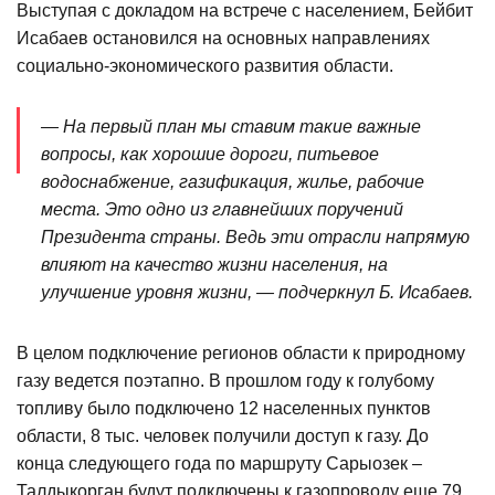
Выступая с докладом на встрече с населением, Бейбит
Исабаев остановился на основных направлениях
социально-экономического развития области.
— На первый план мы ставим такие важные
вопросы, как хорошие дороги, питьевое
водоснабжение, газификация, жилье, рабочие
места. Это одно из главнейших поручений
Президента страны. Ведь эти отрасли напрямую
влияют на качество жизни населения, на
улучшение уровня жизни, — подчеркнул Б. Исабаев.
В целом подключение регионов области к природному
газу ведется поэтапно. В прошлом году к голубому
топливу было подключено 12 населенных пунктов
области, 8 тыс. человек получили доступ к газу. До
конца следующего года по маршруту Сарыозек –
Талдыкорган будут подключены к газопроводу еще 79