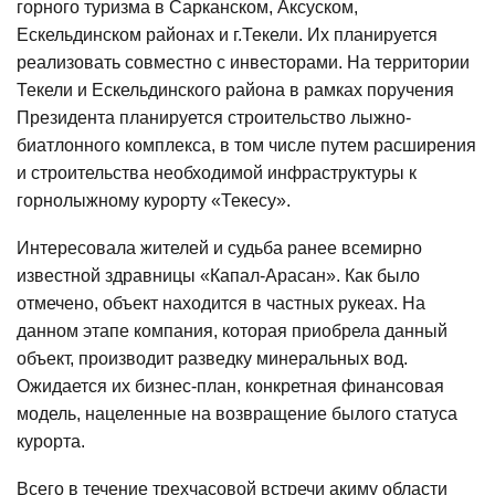
горного туризма в Сарканском, Аксуском,
Ескельдинском районах и г.Текели. Их планируется
реализовать совместно с инвесторами. На территории
Текели и Ескельдинского района в рамках поручения
Президента планируется строительство лыжно-
биатлонного комплекса, в том числе путем расширения
и строительства необходимой инфраструктуры к
горнолыжному курорту «Текесу».
Интересовала жителей и судьба ранее всемирно
известной здравницы «Капал-Арасан». Как было
отмечено, объект находится в частных рукеах. На
данном этапе компания, которая приобрела данный
объект, производит разведку минеральных вод.
Ожидается их бизнес-план, конкретная финансовая
модель, нацеленные на возвращение былого статуса
курорта.
Всего в течение трехчасовой встречи акиму области