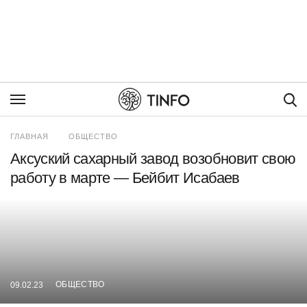
Пои
ГЛАВНАЯ
ОБЩЕСТВО
Аксуский сахарный завод возобновит свою
работу в марте — Бейбит Исабаев
ОБЩЕСТВО
09.02.23