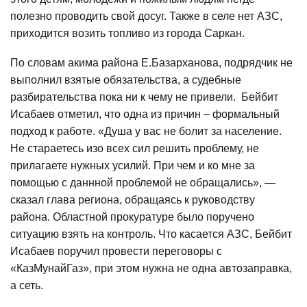
полезно проводить свой досуг. Также в селе нет АЗС,
приходится возить топливо из города Саркан.
По словам акима района Е.Базарханова, подрядчик не
выполнил взятые обязательства, а судебные
разбирательства пока ни к чему не привели. Бейбит
Исабаев отметил, что одна из причин – формальный
подход к работе. «Душа у вас не болит за население.
Не стараетесь изо всех сил решить проблему, не
прилагаете нужных усилий. При чем и ко мне за
помощью с даннной проблемой не обращались», —
сказал глава региона, обращаясь к руководству
района. Областной прокуратуре было поручено
ситуацию взять на контроль. Что касается АЗС, Бейбит
Исабаев поручил провести переговоры с
«КазМунайГаз», при этом нужна не одна автозаправка,
а сеть.