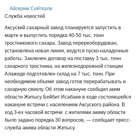
Айгерим Сейткали
Служба новостей
Аксуский сахарный завод планируется запустить в
марте и выпустить порядка 40-50 тыс. тонн
тростникового сахара. Завод перереоборудован,
установлена новая линия, ведутся пуско-наладочные
работы. Заключен договор на поставку 3 тыс. тонн
сахарного тростника, на железнодорожной станции
Алажиде подготовлен склад на 7 тыс. тонн. При
необходимом объеме завод готов перерабатывать и
сахарную свеклу. Об этом накануне сообщил аким
области Жетысу Бейбит Исабаев в ходе состоявшейся
накануне встречи с населением Аксуского района. В
ход 3-ех часовой встречи с жителями акиму области
было задано порядка 30 вопросов, — сообщает пресс-
служба акима области Жетысу.