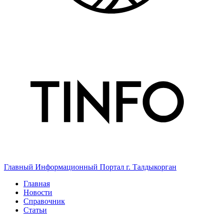
Главный Информационный Портал г. Талдыкорган
Главная
Новости
Справочник
Статьи