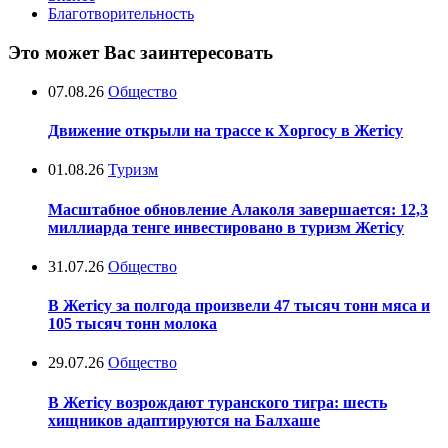
Благотворительность
Это может Вас заинтересовать
07.08.26
Общество
Движение открыли на трассе к Хоргосу в Жетісу
01.08.26
Туризм
Масштабное обновление Алаколя завершается: 12,3
миллиарда тенге инвестировано в туризм Жетісу
31.07.26
Общество
В Жетісу за полгода произвели 47 тысяч тонн мяса и
105 тысяч тонн молока
29.07.26
Общество
В Жетісу возрождают туранского тигра: шесть
хищников адаптируются на Балхаше