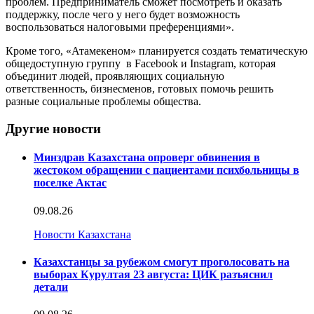
проблем. Предприниматель сможет посмотреть и оказать
поддержку, после чего у него будет возможность
воспользоваться налоговыми преференциями».
Кроме того, «Атамекеном» планируется создать тематическую
общедоступную группу в Facebook и Instagram, которая
объединит людей, проявляющих социальную
ответственность, бизнесменов, готовых помочь решить
разные социальные проблемы общества.
Другие новости
Минздрав Казахстана опроверг обвинения в
жестоком обращении с пациентами психбольницы в
поселке Актас
09.08.26
Новости Казахстана
Казахстанцы за рубежом смогут проголосовать на
выборах Курултая 23 августа: ЦИК разъяснил
детали