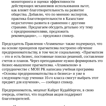
мониторинга и оценки эффективности
действующих механизмов использования льгот,
как влияет благотворительность на развитие
общества. Добавлю, что по мнению экспертов,
практика благотворительности в Казахстане
недостаточно развита в сравнении с другими
странами. Предлагаем обсудить детально эту тему
с предпринимателями, предложить
рекомендации», — предложил спикер.
Председатель Правления «Атамекена» также подчеркнул, что
на основе принципов прагматизма построено обучение
предпринимательству, в том числе социальному. «Прагматизм
– это и есть бизнес, постоянные поиски решений, составление
счетов и планов. Через преподавание нужно формировать это
бизнес-мышление прагматизма. «Атамекеном» в
сотрудничестве с МОН РК написана учебная программа
«Основы предпринимательства и бизнеса» и уже в
следующем году ученики 10-го класса смогут выбрать этот
предмет для изучения», — сообщил спикер.
Предприниматель, меценат Кайрат Кудайберген, в свою
очередь, отметил, что подобная акция поддержит
благотворителей.