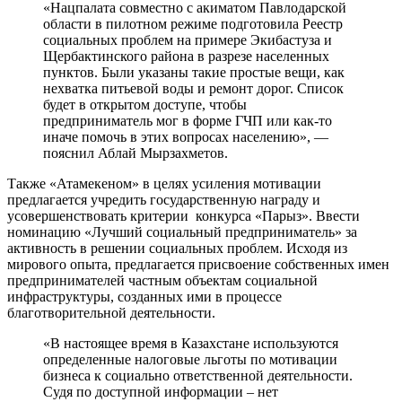
«Нацпалата совместно с акиматом Павлодарской
области в пилотном режиме подготовила Реестр
социальных проблем на примере Экибастуза и
Щербактинского района в разрезе населенных
пунктов. Были указаны такие простые вещи, как
нехватка питьевой воды и ремонт дорог. Список
будет в открытом доступе, чтобы
предприниматель мог в форме ГЧП или как-то
иначе помочь в этих вопросах населению», —
пояснил Аблай Мырзахметов.
Также «Атамекеном» в целях усиления мотивации
предлагается учредить государственную награду и
усовершенствовать критерии конкурса «Парыз». Ввести
номинацию «Лучший социальный предприниматель» за
активность в решении социальных проблем. Исходя из
мирового опыта, предлагается присвоение собственных имен
предпринимателей частным объектам социальной
инфраструктуры, созданных ими в процессе
благотворительной деятельности.
«В настоящее время в Казахстане используются
определенные налоговые льготы по мотивации
бизнеса к социально ответственной деятельности.
Судя по доступной информации – нет