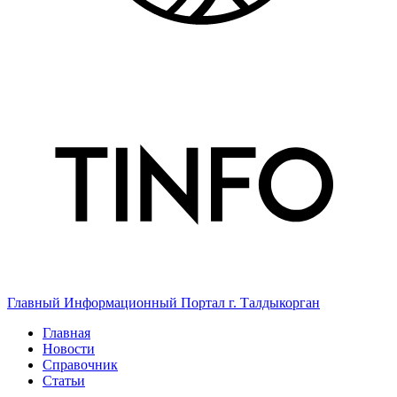
Главный Информационный Портал г. Талдыкорган
Главная
Новости
Справочник
Статьи