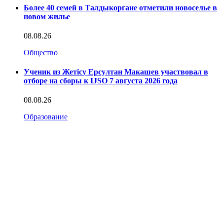
Более 40 семей в Талдыкоргане отметили новоселье в
новом жилье
08.08.26
Общество
Ученик из Жетісу Ерсултан Макашев участвовал в
отборе на сборы к IJSO 7 августа 2026 года
08.08.26
Образование