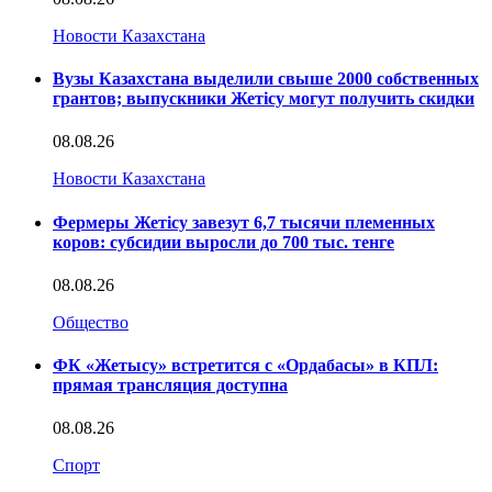
Новости Казахстана
Вузы Казахстана выделили свыше 2000 собственных
грантов; выпускники Жетісу могут получить скидки
08.08.26
Новости Казахстана
Фермеры Жетісу завезут 6,7 тысячи племенных
коров: субсидии выросли до 700 тыс. тенге
08.08.26
Общество
ФК «Жетысу» встретится с «Ордабасы» в КПЛ:
прямая трансляция доступна
08.08.26
Спорт