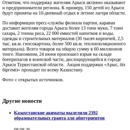
Отметим, что поддержку жителям Арыси активно оказывают
и предприниматели региона. К примеру, 150 детей из Арыси
будут приняты на 10-дневный отдых в летние лагеря области.
По информации пресс-службы филиала партии, караван
доставит жителям города Арыси более 13 тонн муки, 7 тонн
сахара, 2 тонны риса, 22 000 емкостей напитков и воды,
одежды и строительных материалов (30 тысяч кирпичей, 2,5
тыс. кв.м. гипсокартона, более 500 кв.м. теплоизоляционного
материала). Всего товаров на общую сумму в 60 миллионов
тенге. Напомним, 24 июня произошел взрыв на складе
боеприпасов в воинской части, дислоцирующейся в городе
Арыси Туркестанской области. Акция поддержки «Арыс, біз
біргеміз» проходит по всему Казахстану.
Фото: с открытых источников.
Другие новости
Казахстанские акиматы выделили 2392
образовательных гранта для абитуриентов
08.08.26