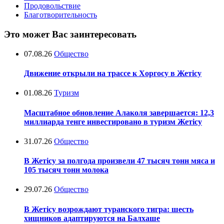
Продовольствие
Благотворительность
Это может Вас заинтересовать
07.08.26
Общество
Движение открыли на трассе к Хоргосу в Жетісу
01.08.26
Туризм
Масштабное обновление Алаколя завершается: 12,3
миллиарда тенге инвестировано в туризм Жетісу
31.07.26
Общество
В Жетісу за полгода произвели 47 тысяч тонн мяса и
105 тысяч тонн молока
29.07.26
Общество
В Жетісу возрождают туранского тигра: шесть
хищников адаптируются на Балхаше