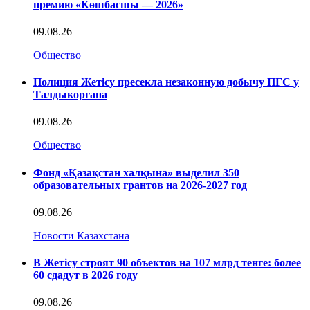
премию «Көшбасшы — 2026»
09.08.26
Общество
Полиция Жетісу пресекла незаконную добычу ПГС у
Талдыкоргана
09.08.26
Общество
Фонд «Қазақстан халқына» выделил 350
образовательных грантов на 2026-2027 год
09.08.26
Новости Казахстана
В Жетісу строят 90 объектов на 107 млрд тенге: более
60 сдадут в 2026 году
09.08.26