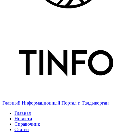
Главный Информационный Портал г. Талдыкорган
Главная
Новости
Справочник
Статьи