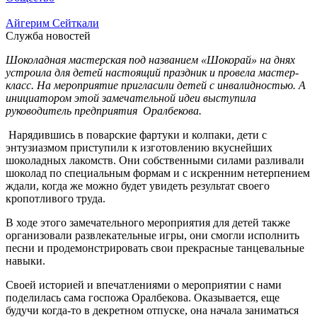
Айгерим Сейткали
Служба новостей
Шоколадная мастерская под названием «Шокорай» на днях
устроила для детей настоящий праздник и провела мастер-
класс. На мероприятие пригласили детей с инвалидностью. А
инициатором этой замечательной идеи выступила
руководитель предприятия Оралбекова.
Нарядившись в поварские фартуки и колпаки, дети с
энтузиазмом приступили к изготовлению вкуснейших
шоколадных лакомств. Они собственными силами разливали
шоколад по специальным формам и с искренним нетерпением
ждали, когда же можно будет увидеть результат своего
кропотливого труда.
В ходе этого замечательного мероприятия для детей также
организовали развлекательные игры, они смогли исполнить
песни и продемонстрировать свои прекрасные танцевальные
навыки.
Своей историей и впечатлениями о мероприятии с нами
поделилась сама госпожа Оралбекова. Оказывается, еще
будучи когда-то в декретном отпуске, она начала заниматься