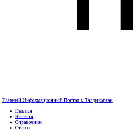
Главный Информационный Портал г. Талдыкорган
Главная
Новости
Справочник
Статьи