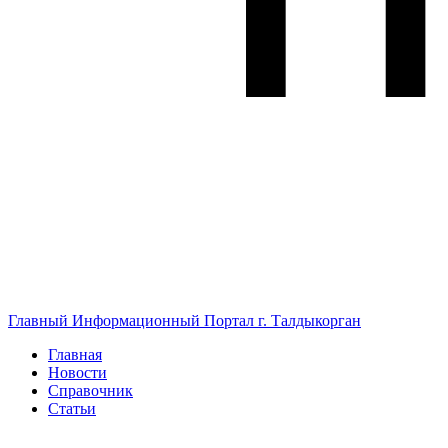
Главный Информационный Портал г. Талдыкорган
Главная
Новости
Справочник
Статьи