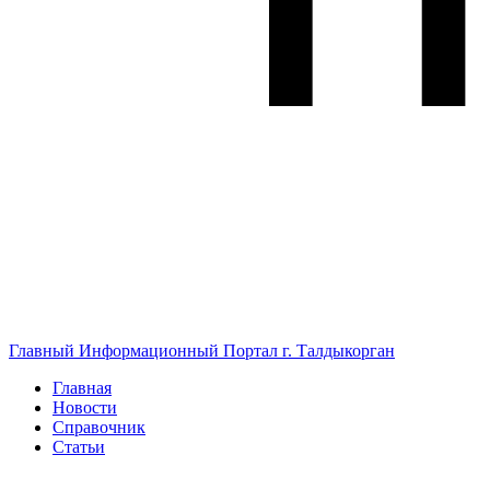
Главный Информационный Портал г. Талдыкорган
Главная
Новости
Справочник
Статьи