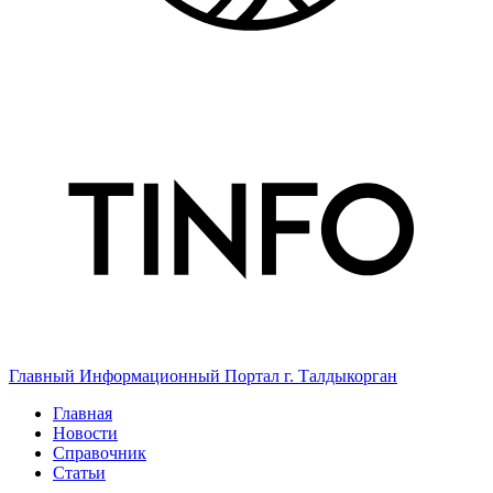
Главный Информационный Портал г. Талдыкорган
Главная
Новости
Справочник
Статьи