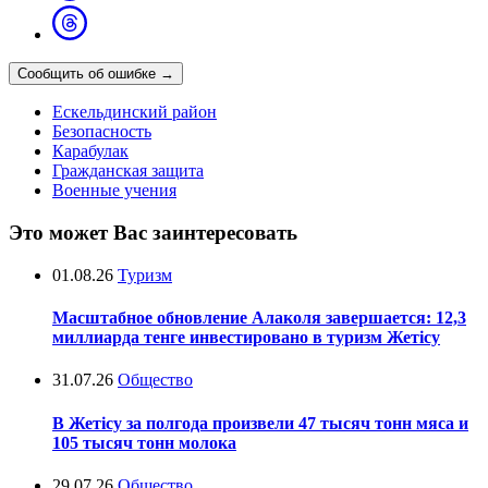
Сообщить об ошибке
→
Ескельдинский район
Безопасность
Карабулак
Гражданская защита
Военные учения
Это может Вас заинтересовать
01.08.26
Туризм
Масштабное обновление Алаколя завершается: 12,3
миллиарда тенге инвестировано в туризм Жетісу
31.07.26
Общество
В Жетісу за полгода произвели 47 тысяч тонн мяса и
105 тысяч тонн молока
29.07.26
Общество