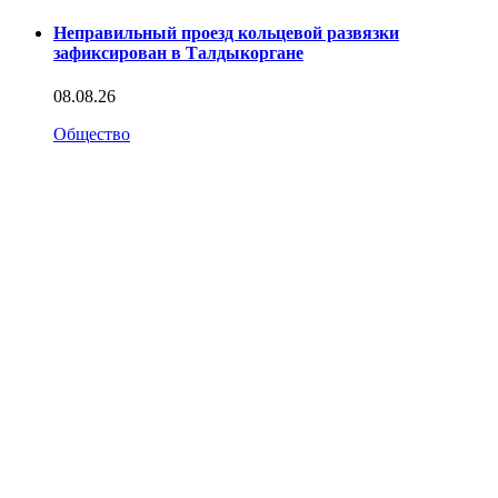
Неправильный проезд кольцевой развязки
зафиксирован в Талдыкоргане
08.08.26
Общество