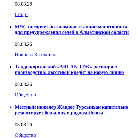
08.08.26
Спорт
МЧС внедряет автономные станции мониторинга
для предупреждения селей в Алматинской области
08.08.26
Новости Казахстана
Талдыкорганский «ARLAN TDK» расширяет
производство: льготный кредит на новую линию
08.08.26
Общество
Местный инженер Жандос Турсынхан капитально
ремонтирует больницу в родном Лепсы
08.08.26
Общество