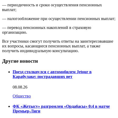
— периодичность и сроки осуществления пенсионных
выплат;
— налогообложение при осуществлении пенсионных выплат;
— перевод пенсионных накоплений в страховую
организацию.
Все участники смогут получить ответы на заинтересовавшие
их вопросы, касающиеся пенсионных выплат, а также
получить индивидуальную консультацию.
Другие новости
Поезд столкнулся с автомобилем Jetour в
Карабулаке: пострадавших нет
08.08.26
Общество
ФК «Жетысу» разгромлен «Ордабасы» 0:4 в матче
Премьер-Лиги