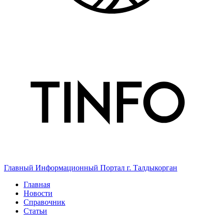
Главный Информационный Портал г. Талдыкорган
Главная
Новости
Справочник
Статьи