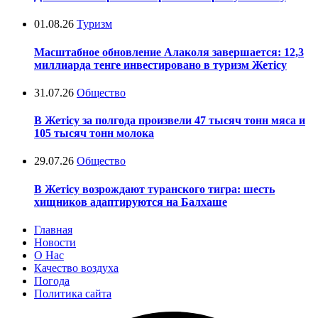
01.08.26
Туризм
Масштабное обновление Алаколя завершается: 12,3
миллиарда тенге инвестировано в туризм Жетісу
31.07.26
Общество
В Жетісу за полгода произвели 47 тысяч тонн мяса и
105 тысяч тонн молока
29.07.26
Общество
В Жетісу возрождают туранского тигра: шесть
хищников адаптируются на Балхаше
Главная
Новости
О Нас
Качество воздуха
Погода
Политика сайта