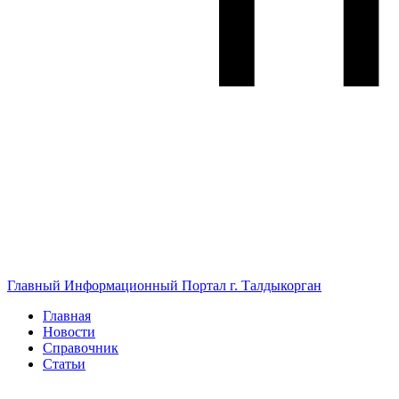
Главный Информационный Портал г. Талдыкорган
Главная
Новости
Справочник
Статьи