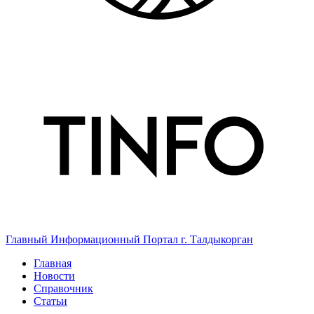
Главный Информационный Портал г. Талдыкорган
Главная
Новости
Справочник
Статьи