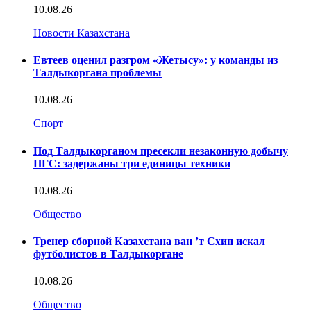
10.08.26
Новости Казахстана
Евтеев оценил разгром «Жетысу»: у команды из
Талдыкоргана проблемы
10.08.26
Спорт
Под Талдыкорганом пресекли незаконную добычу
ПГС: задержаны три единицы техники
10.08.26
Общество
Тренер сборной Казахстана ван ’т Схип искал
футболистов в Талдыкоргане
10.08.26
Общество