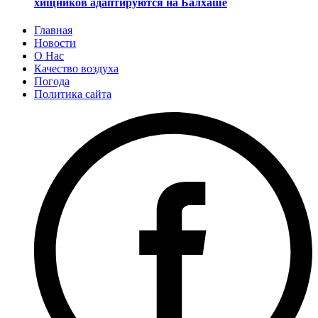
хищников адаптируются на Балхаше
Главная
Новости
О Нас
Качество воздуха
Погода
Политика сайта