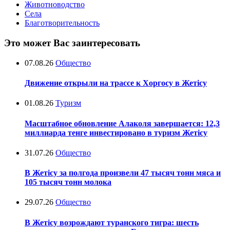
Животноводство
Села
Благотворительность
Это может Вас заинтересовать
07.08.26
Общество
Движение открыли на трассе к Хоргосу в Жетісу
01.08.26
Туризм
Масштабное обновление Алаколя завершается: 12,3
миллиарда тенге инвестировано в туризм Жетісу
31.07.26
Общество
В Жетісу за полгода произвели 47 тысяч тонн мяса и
105 тысяч тонн молока
29.07.26
Общество
В Жетісу возрождают туранского тигра: шесть