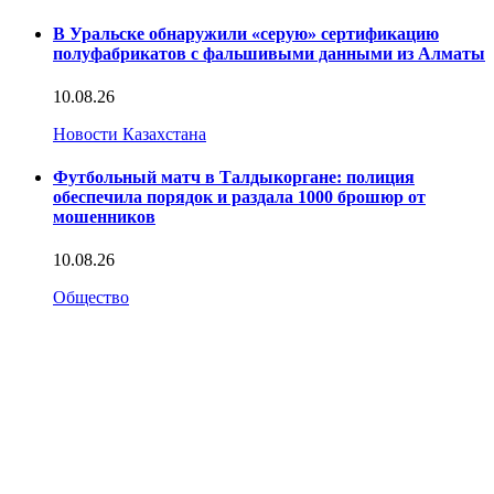
В Уральске обнаружили «серую» сертификацию
полуфабрикатов с фальшивыми данными из Алматы
10.08.26
Новости Казахстана
Футбольный матч в Талдыкоргане: полиция
обеспечила порядок и раздала 1000 брошюр от
мошенников
10.08.26
Общество