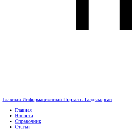
Главный Информационный Портал г. Талдыкорган
Главная
Новости
Справочник
Статьи