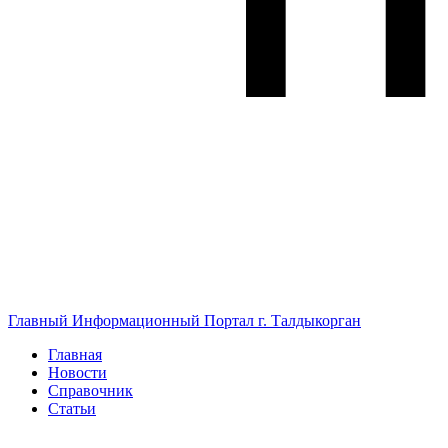
Главный Информационный Портал г. Талдыкорган
Главная
Новости
Справочник
Статьи