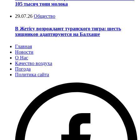
105 тысяч тонн молока
29.07.26
Общество
В Жетісу возрождают туранского тигра: шесть
хищников адаптируются на Балхаше
Главная
Новости
О Нас
Качество воздуха
Погода
Политика сайта